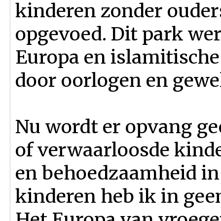
kinderen zonder ouder
opgevoed. Dit park wer
Europa en islamitische
door oorlogen en gewe
Nu wordt er opvang ge
of verwaarloosde kinde
en behoedzaamheid in
kinderen heb ik in gee
Het Europa van vroege