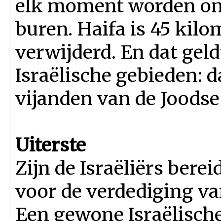
elk moment worden ont
buren. Haifa is 45 kil
verwijderd. En dat geld
Israëlische gebieden: 
vijanden van de Joodse 
Uiterste
Zijn de Israëliërs berei
voor de verdediging va
Een gewone Israëlische