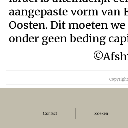
aangepaste vorm van E
Oosten. Dit moeten we n
onder geen beding capi
©Afshi
Copyrigh
Contact
Zoeken