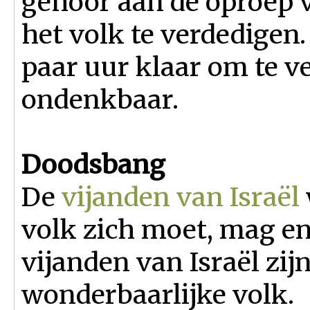
gehoor aan de oproep v
het volk te verdedigen.
paar uur klaar om te ve
ondenkbaar.
Doodsbang
De
vijanden van Israël
volk zich moet, mag en
vijanden van Israël zij
wonderbaarlijke volk.