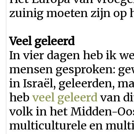
zuinig moeten zijn op 
Veel geleerd
In vier dagen heb ik w
mensen gesproken: ge
in Israël, geleerden, ma
heb
veel geleerd
van di
volk in het Midden-Oost
multiculturele en multir