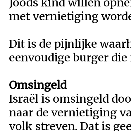
Joods kind willen opne
met vernietiging word
Dit is de pijnlijke waa
eenvoudige burger die n
Omsingeld
Israël is omsingeld do
naar de vernietiging va
volk streven. Dat is ge