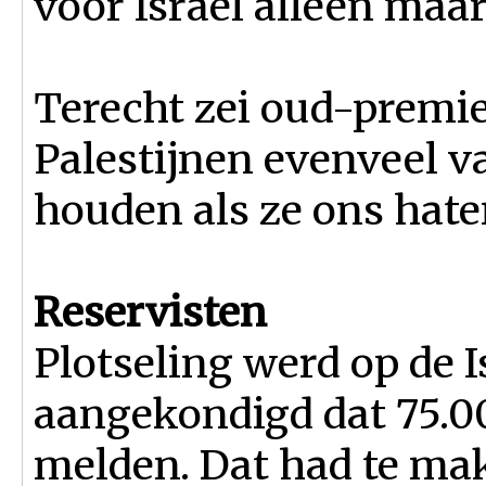
voor Israël alleen maar
Terecht zei oud-premi
Palestijnen evenveel 
houden als ze ons hate
Reservisten
Plotseling werd op de I
aangekondigd dat 75.0
melden. Dat had te ma