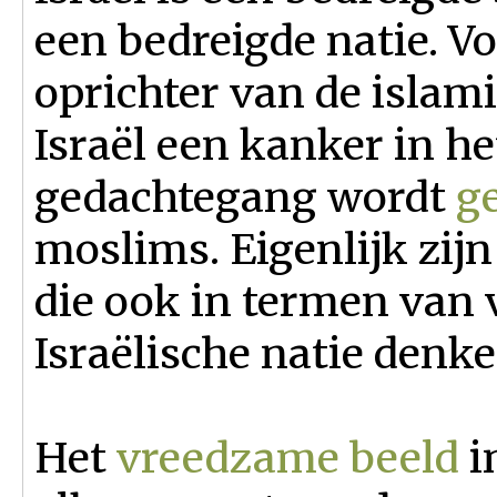
een bedreigde natie. 
oprichter van de islami
Israël een kanker in het
gedachtegang wordt
g
moslims. Eigenlijk zij
die ook in termen van v
Israëlische natie denke
Het
vreedzame beeld
i