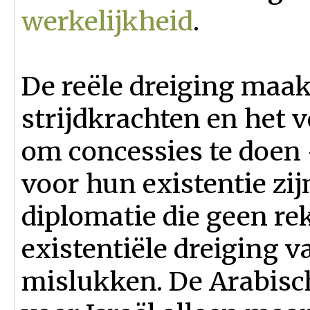
werkelijkheid
.
De reële dreiging maakt
strijdkrachten en het 
om concessies te doen
voor hun existentie zij
diplomatie die geen r
existentiële dreiging v
mislukken. De Arabisch