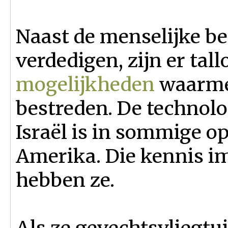
Naast de menselijke be
verdedigen, zijn er tall
mogelijkheden
waarme
bestreden. De technolo
Israël is in sommige o
Amerika. Die kennis im
hebben ze.
Als ze gevechtsvliegtu