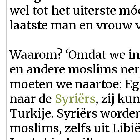
wel tot het uiterste mó
laatste man en vrouw v
Waarom? ‘Omdat we in 
en andere moslims ne
moeten we naartoe: Eg
naar de
Syriërs
, zij k
Turkije. Syriërs word
moslims, zelfs uit Libi