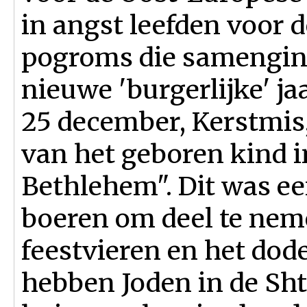
in angst leefden voor d
pogroms die samengin
nieuwe 'burgerlijke' j
25 december, Kerstmis, 
van het geboren kind i
Bethlehem". Dit was ee
boeren om deel te neme
feestvieren en het dod
hebben Joden in de Sht