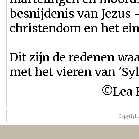
besnijdenis van Jezus 
christendom en het ei
Dit zijn de redenen wa
met het vieren van 'Sy
©Lea 
Copyrigh