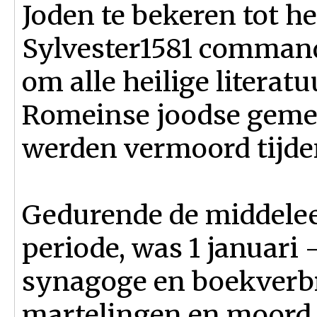
Joden te bekeren tot h
Sylvester1581 command
om alle heilige literat
Romeinse joodse geme
werden vermoord tijden
Gedurende de middele
periode, was 1 januari 
synagoge en boekverb
martelingen en moord.