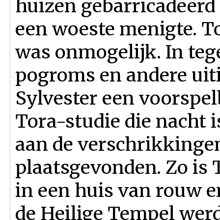
huizen gebarricadeerd 
een woeste menigte. To
was onmogelijk. In tege
pogroms en andere uit
Sylvester een voorspel
Tora-studie die nacht 
aan de verschrikkinge
plaatsgevonden. Zo is
in een huis van rouw e
de Heilige Tempel wer