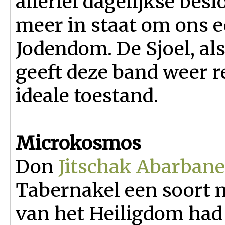
allerlei dagelijkse bes
meer in staat om ons e
Jodendom. De Sjoel, al
geeft deze band weer re
ideale toestand.
Microkosmos
Don
Jitschak Abarbane
Tabernakel een soort 
van het Heiligdom had