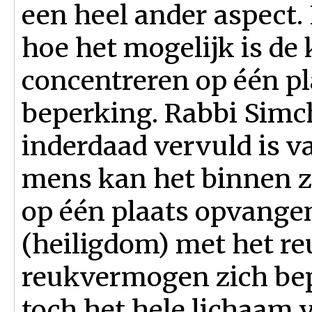
een heel ander aspect. 
hoe het mogelijk is de 
concentreren op één pl
beperking. Rabbi Simcha
inderdaad vervuld is va
mens kan het binnen z
op één plaats opvangen
(heiligdom) met het reu
reukvermogen zich bepe
toch het hele lichaam