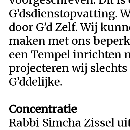
G’dsdienstopvatting. W
door G’d Zelf. Wij kun
maken met ons beperkt
een Tempel inrichten n
projecteren wij slecht
G’ddelijke.
Concentratie
Rabbi Simcha Zissel u