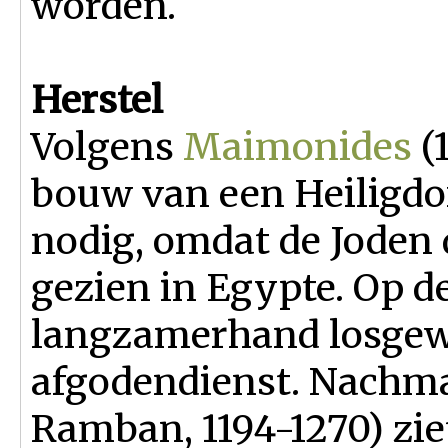
worden.
Herstel
Volgens
Maimonides
(
bouw van een Heiligdo
nodig, omdat de Joden 
gezien in Egypte. Op 
langzamerhand losgew
afgodendienst. Nachma
Ramban, 1194-1270) zie