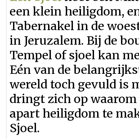
een klein heiligdom, e
Tabernakel in de woes
in Jeruzalem. Bij de b
Tempel of sjoel kan me
Eén van de belangrijkst
wereld toch gevuld is m
dringt zich op waarom
apart heiligdom te ma
Sjoel.