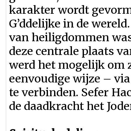
karakter wordt gevorm
G’ddelijke in de werel
van heiligdommen was 
deze centrale plaats va
werd het mogelijk om z
eenvoudige wijze – via
te verbinden. Sefer Hac
de daadkracht het Joden