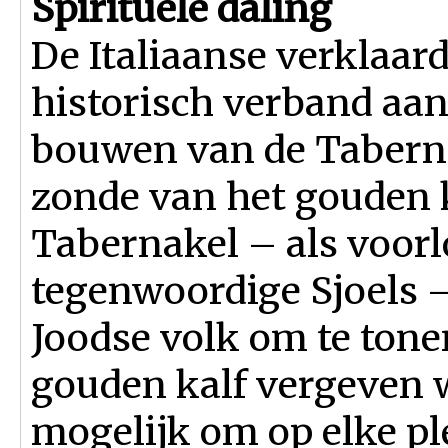
Spirituele daling
De Italiaanse verklaar
historisch verband aan,
bouwen van de Taberna
zonde van het gouden 
Tabernakel – als voor
tegenwoordige Sjoels 
Joodse volk om te tone
gouden kalf vergeven w
mogelijk om op elke ple