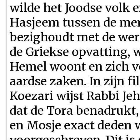
wilde het Joodse volk 
Hasjeem tussen de me
bezighoudt met de werel
de Griekse opvatting, 
Hemel woont en zich v
aardse zaken. In zijn 
Koezari wijst Rabbi Je
dat de Tora benadrukt, 
en Mosje exact deden 
voorgeschreven. Dit is