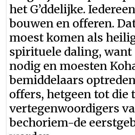
het G’ddelijke. Iederee
bouwen en offeren. Dat
moest komen als heilig
spirituele daling, want
nodig en moesten Koha
bemiddelaars optreden 
offers, hetgeen tot die 
vertegenwoordigers van
bechoriem-de eerstge