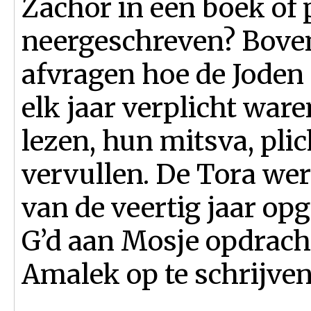
Zachor in een boek of
neergeschreven? Bove
afvragen hoe de Joden 
elk jaar verplicht war
lezen, hun mitsva, pl
vervullen. De Tora we
van de veertig jaar o
G’d aan Mosje opdrach
Amalek op te schrijven 