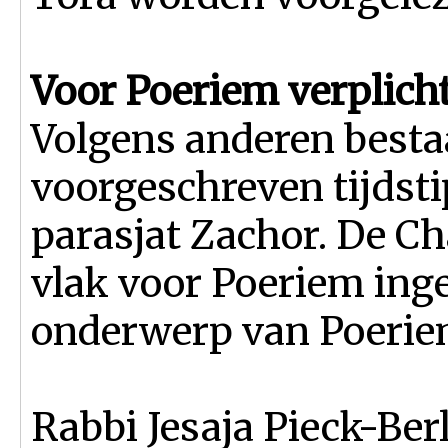
Voor Poeriem verplich
Volgens anderen bestaa
voorgeschreven tijdsti
parasjat Zachor. De C
vlak voor Poeriem inge
onderwerp van Poeriem
Rabbi Jesaja Pieck-Berl