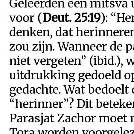
Geleerden een mitsva u
voor (
Deut. 25:19
): “H
denken, dat herinnere
zou zijn. Wanneer de p
niet vergeten” (ibid.),
uitdrukking gedoeld op
gedachte. Wat bedoelt
“herinner”? Dit beteke
Parasjat Zachor moet m
Tora worden voorgelez