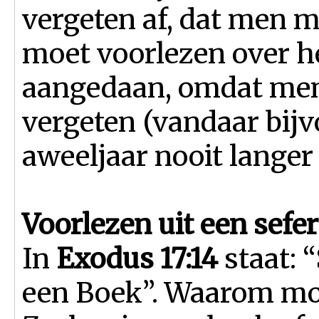
vergeten af, dat men m
moet voorlezen over h
aangedaan, omdat men 
vergeten (vandaar bijv
aweeljaar nooit langer 
Voorlezen uit een sefer
In
Exodus 17:14
staat: “
een Boek”. Waarom mo