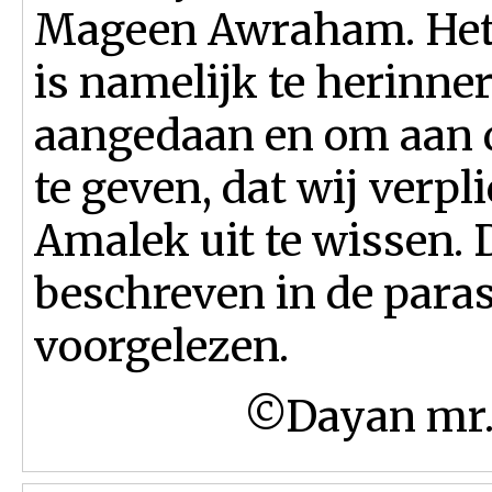
Mageen Awraham. Het 
is namelijk te herinne
aangedaan en om aan 
te geven, dat wij verp
Amalek uit te wissen. D
beschreven in de paras
voorgelezen.
©Dayan mr. 