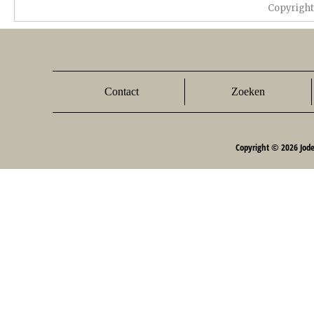
Copyrigh
Contact
Zoeken
Copyright © 2026 Jod