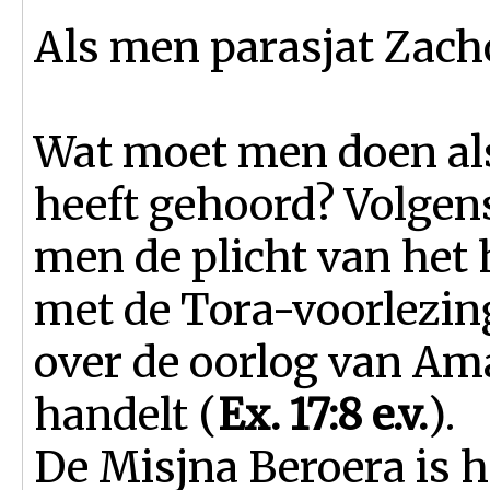
Als men parasjat Zacho
Wat moet men doen als
heeft gehoord? Volge
men de plicht van het
met de Tora-voorlezing
over de oorlog van Am
handelt (
Ex. 17:8 e.v.
).
De Misjna Beroera is h