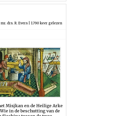
mr. drs. R. Evers | 1.790 keer gelezen
 het Misjkan en de Heilige Arke
 “Wie in de beschutting van de