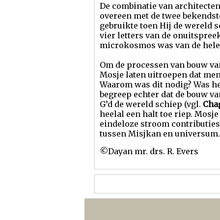
De combinatie van architecten
overeen met de twee bekendst
gebruikte toen Hij de wereld s
vier letters van de onuitspree
microkosmos was van de hele 
Om de processen van bouw van 
Mosje laten uitroepen dat me
Waarom was dit nodig? Was he
begreep echter dat de bouw va
G’d de wereld schiep (vgl.
Chag
heelal een halt toe riep. Mosj
eindeloze stroom contributies
tussen Misjkan en universum.
©Dayan mr. drs. R. Evers