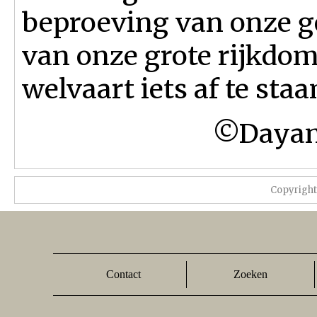
beproeving van onze ge
van onze grote rijkdo
welvaart iets af te sta
©Dayan 
Copyrigh
Contact
Zoeken