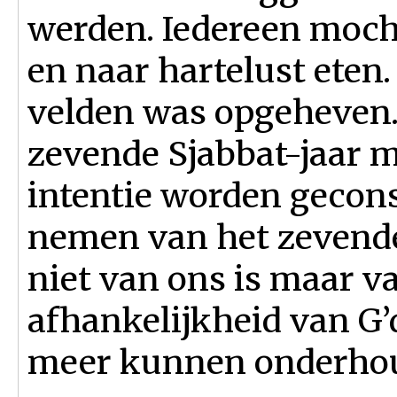
werden. Iedereen mocht
en naar hartelust eten
velden was opgeheven.
zevende Sjabbat-jaar 
intentie worden gecon
nemen van het zevende 
niet van ons is maar v
afhankelijkheid van G’
meer kunnen onderho