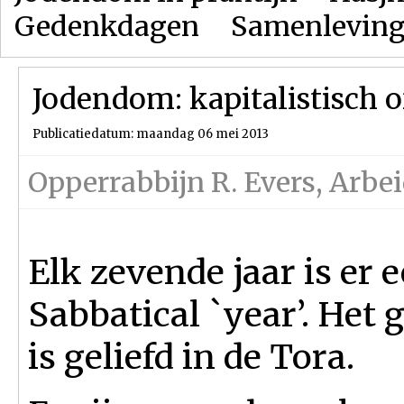
Gedenkdagen
Samenlevin
Jodendom: kapitalistisch of
Publicatiedatum: maandag 06 mei 2013
Opperrabbijn R. Evers
,
Arbei
Elk zevende jaar is er 
Sabbatical `year’. Het 
is geliefd in de Tora.