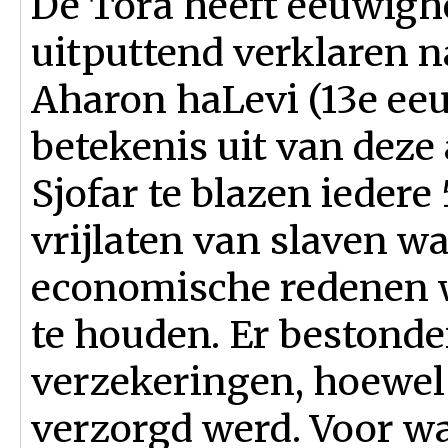
De Tora heeft eeuwighe
uitputtend verklaren n
Aharon haLevi (13e eeu
betekenis uit van deze
Sjofar te blazen iedere
vrijlaten van slaven w
economische redenen w
te houden. Er bestonde
verzekeringen, hoewel
verzorgd werd. Voor w