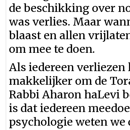
de beschikking over no
was verlies. Maar wann
blaast en allen vrijlat
om mee te doen.
Als iedereen verliezen l
makkelijker om de Tor
Rabbi Aharon haLevi b
is dat iedereen meedoet
psychologie weten we d