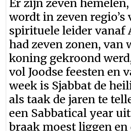
Er zijn zeven hemelen,
wordt in zeven regio’s 
spirituele leider vanaf
had zeven zonen, van wi
koning gekroond werd,
vol Joodse feesten en 
week is Sjabbat de hei
als taak de jaren te tel
een Sabbatical year uit
braak moest liggen en