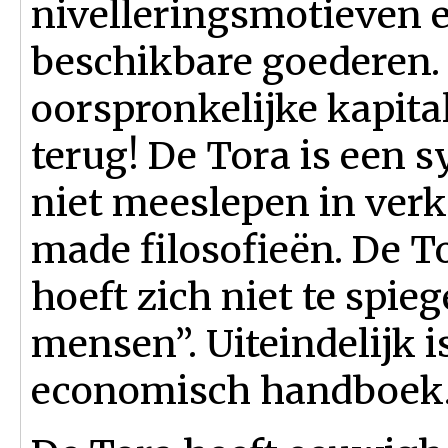
nivelleringsmotieven e
beschikbare goederen. 
oorspronkelijke kapita
terug! De Tora is een s
niet meeslepen in ver
made filosofieën. De To
hoeft zich niet te spi
mensen”. Uiteindelijk i
economisch handboek