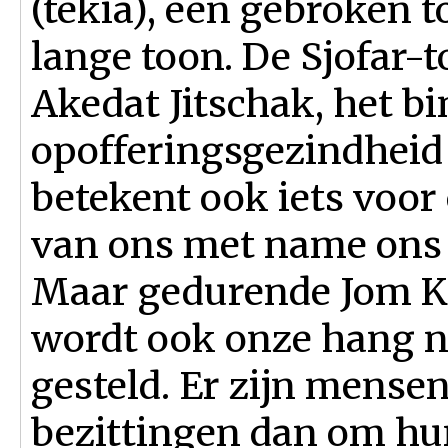
(tekia), een gebroken t
lange toon. De Sjofar-
Akedat Jitschak, het bi
opofferingsgezindheid
betekent ook iets voor
van ons met name ons h
Maar gedurende Jom Ki
wordt ook onze hang n
gesteld. Er zijn mense
bezittingen dan om hun