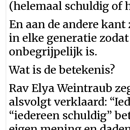
(helemaal schuldig of h
En aan de andere kant 
in elke generatie zodat
onbegrijpelijk is.
Wat is de betekenis?
Rav Elya Weintraub ze
alsvolgt verklaard: “I
“iedereen schuldig” bet
eigen mening en daden