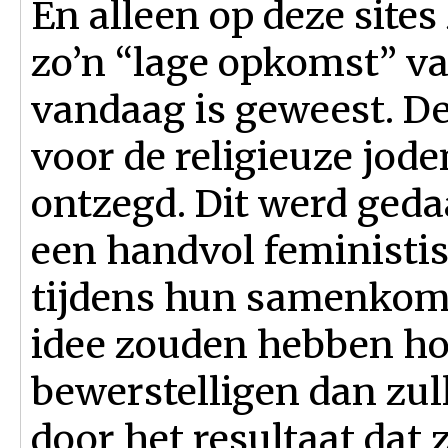
En alleen op deze site
zo’n “lage opkomst” va
vandaag is geweest. De
voor de religieuze jode
ontzegd. Dit werd ged
een handvol feministi
tijdens hun samenkoms
idee zouden hebben ho
bewerstelligen dan zull
door het resultaat dat 