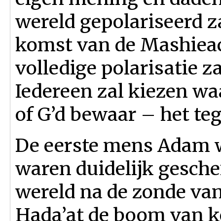
wereld gepolariseerd z
komst van de Mashieach
volledige polarisatie zal
Iedereen zal kiezen wa
of G’d bewaar – het te
De eerste mens Adam w
waren duidelijk gesch
wereld na de zonde van
Hada’at de boom van k