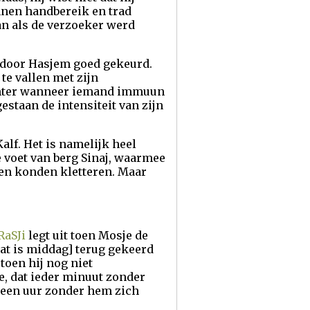
nnen handbereik en trad
an als de verzoeker werd
is door Hasjem goed gekeurd.
te vallen met zijn
 Echter wanneer iemand immuun
estaan de intensiteit van zijn
alf. Het is namelijk heel
 voet van berg Sinaj, waarmee
den konden kletteren. Maar
RaSJi
legt uit toen Mosje de
[dat is middag] terug gekeerd
 toen hij nog niet
e, dat ieder minuut zonder
 geen uur zonder hem zich