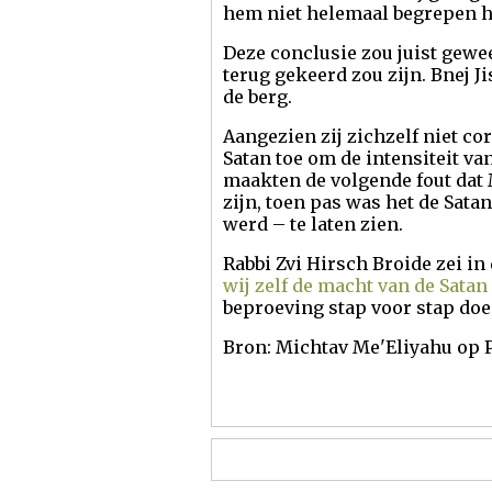
hem niet helemaal begrepen h
Deze conclusie zou juist gewee
terug gekeerd zou zijn. Bnej J
de berg.
Aangezien zij zichzelf niet co
Satan toe om de intensiteit va
maakten de volgende fout dat 
zijn, toen pas was het de Sat
werd – te laten zien.
Rabbi Zvi Hirsch Broide zei in
wij
zelf de macht van de Sata
beproeving stap voor stap do
Bron: Michtav Me'Eliyahu op P