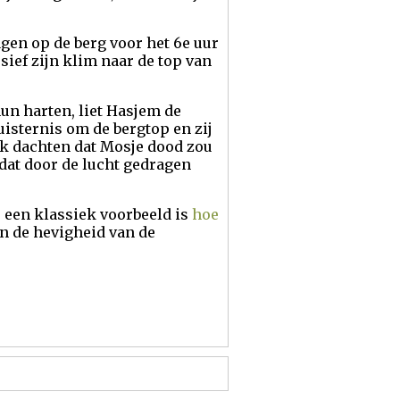
agen op de berg voor het 6e uur
sief zijn klim naar de top van
hun harten, liet Hasjem de
uisternis om de bergtop en zij
jk dachten dat Mosje dood zou
dat door de lucht gedragen
s een klassiek voorbeeld is
hoe
an de hevigheid van de