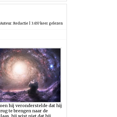
Auteur: Redactie | 3.657 keer gelezen
en hij veronderstelde dat hij
erug te brengen naar de
as, hij wist niet dat hij