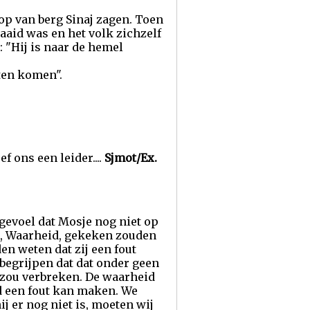
op van berg Sinaj zagen. Toen
zaaid was en het volk zichzelf
: "Hij is naar de hemel
eten komen".
ef ons een leider....
Sjmot/Ex.
gevoel dat Mosje nog niet op
et, Waarheid, gekeken zouden
en weten dat zij een fout
begrijpen dat dat onder geen
 zou verbreken. De waarheid
d een fout kan maken. We
j er nog niet is, moeten wij