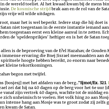
n de wereld toeliet. Al het kwaad kwam bij de mens bi
lusie.
De kosmische strijd
brak aan en de rol van de Sat
jn vrije wil wilde uitdagen.
root, maar het is wel beperkt. Iedere stap die hij doet 
Satan niet toegestaan in de eerste instantie iemand aan 
 hem toegestaan eerst een kleine aanval in te zetten.
rden de 'speldenprikjes' heftiger en is het de Satan toeg
llen is de beproeving van de E?el Hazahav, de Gouden K
o'n immense ervaring die Bnej Jisrael meemaakten aan de
 spirituele hoogte hebben bereikt, zo enorm naar bene
et kleine tekortkomingen.
zahav begon met twijfel.
s [bosjesj] met het afdalen van de berg...”
Sjmot/Ex. 32:1
.
rael zei dat hij na 40 dagen op de berg voor het 6e uur 
de vanaf zijn vertrek 40 dagen, wachtte tot de middag en
 zich unheimisch te voelen. Het volk hing zo aan Mosj
Hun intense hang aan Mosje was te groot zodat zij zelfs
en kwam de Satan.