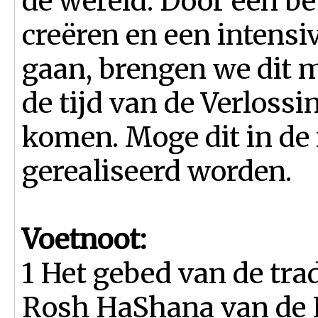
de wereld. Door een b
creëren en een intensi
gaan, brengen we dit m
de tijd van de Verlossin
komen. Moge dit in de
gerealiseerd worden.
Voetnoot:
1 Het gebed van de trad
Rosh HaShana van de 