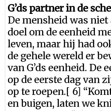
G’ds partner in de sch
De mensheid was niet 
doel om de eenheid met 
leven, maar hij had o
de gehele wereld er be
van G’ds eenheid. De e
op de eerste dag van z
op te roepen.[ 6] “Kom
en buigen, laten we kn