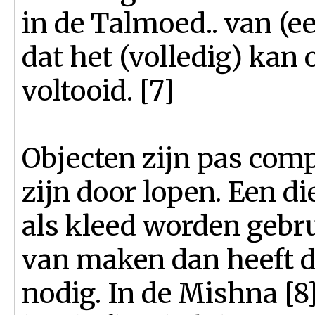
in de Talmoed.. van (ee
dat het (volledig) kan 
voltooid. [7]
Objecten zijn pas comp
zijn door lopen. Een d
als kleed worden gebru
van maken dan heeft 
nodig. In de Mishna [8]