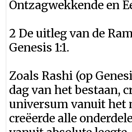
Ontzagwekkende en Ee
2 De uitleg van de R
Genesis 1:1.
Zoals Rashi (op Genesis
dag van het bestaan, c
universum vanuit het n
creëerde alle onderdel