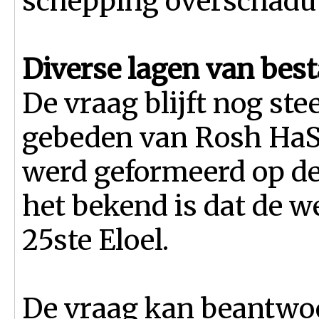
schepping overschadu
Diverse lagen van best
De vraag blijft nog st
gebeden van Rosh HaSh
werd geformeerd op d
het bekend is dat de 
25ste Eloel.
De vraag kan beantwo