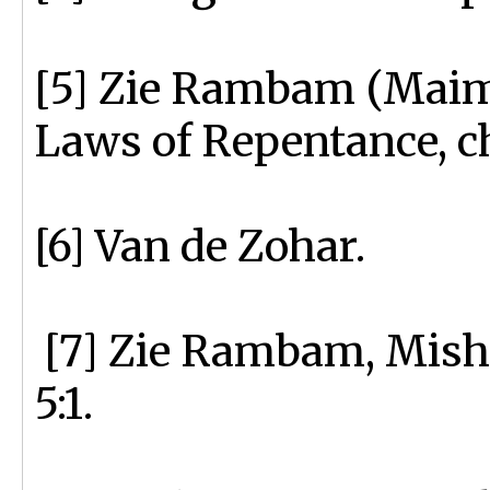
[5] Zie Rambam (Maim
Laws of Repentance, ch
[6] Van de Zohar.
[7] Zie Rambam, Mish
5:1.