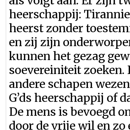
als volgt aan. Er zijn
heerschappij: Tirannie 
heerst zonder toestem
en zij zijn onderworpe
kunnen het gezag gewil
soevereiniteit zoeken. 
andere schapen wezen
G’ds heerschappij of d
De mens is bevoegd om
door de vrije wil en zo