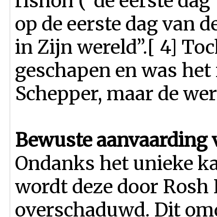
rishon (“de eerste dag”
op de eerste dag van d
in Zijn wereld”.[ 4] To
geschapen en was het 
Schepper, maar de wer
Bewuste aanvaarding va
Ondanks het unieke kar
wordt deze door Rosh 
overschaduwd. Dit om