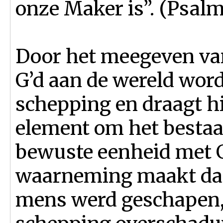
onze Maker is”. (Psalm
Door het meegeven van
G’d aan de wereld word
schepping en draagt hi
element om het bestaa
bewuste eenheid met G
waarneming maakt dat 
mens werd geschapen, 