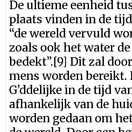
De ultieme eenheid tus
plaats vinden in de tij
“de wereld vervuld wo
zoals ook het water d
bedekt”.[9] Dit zal do
mens worden bereikt. 
G’ddelijke in de tijd va
afhankelijk van de hu
worden gedaan om het 