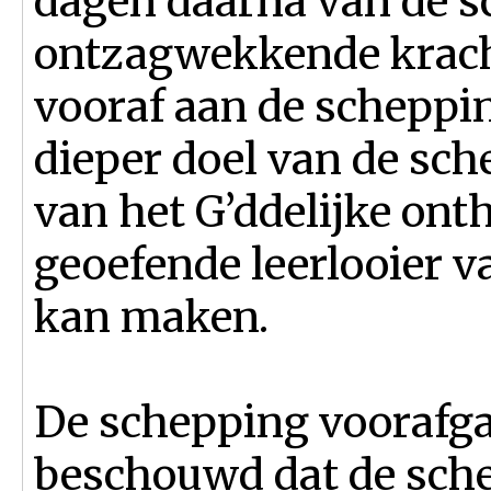
dagen daarna van de s
ontzagwekkende krach
vooraf aan de scheppi
dieper doel van de sc
van het G’ddelijke ont
geoefende leerlooier v
kan maken.
De schepping voorafg
beschouwd dat de sche