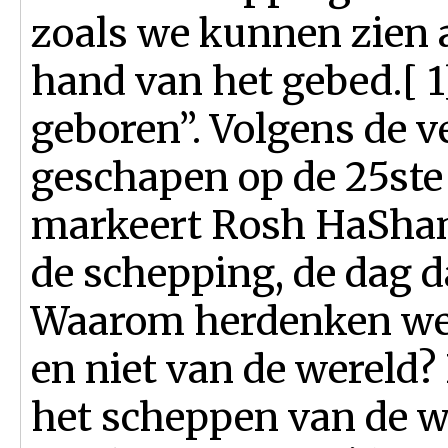
zoals we kunnen zien 
hand van het gebed.[ 
geboren”. Volgens de v
geschapen op de 25ste El
markeert Rosh HaShana
de schepping, de dag d
Waarom herdenken we 
en niet van de wereld? 
het scheppen van de we