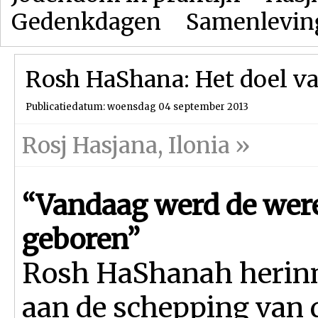
Gedenkdagen
Samenlevin
Rosh HaShana: Het doel v
Publicatiedatum: woensdag 04 september 2013
Rosj Hasjana
,
Ilonia
»
“Vandaag werd de wer
geboren”
Rosh HaShanah herinn
aan de schepping van 