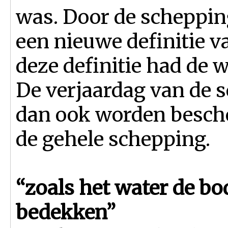
was. Door de scheppin
een nieuwe definitie v
deze definitie had de w
De verjaardag van de 
dan ook worden bescho
de gehele schepping.
“zoals het water de b
bedekken”