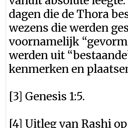
vanuit absolute leegte
dagen die de Thora bes
wezens die werden ges
voornamelijk “gevorm
werden uit “bestaande”
kenmerken en plaatse
[3] Genesis 1:5.
[4] Uitleg van Rashi op