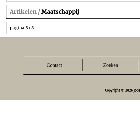
Artikelen /
Maatschappij
pagina 8 / 8
Contact
Zoeken
Copyright © 2026 Jod