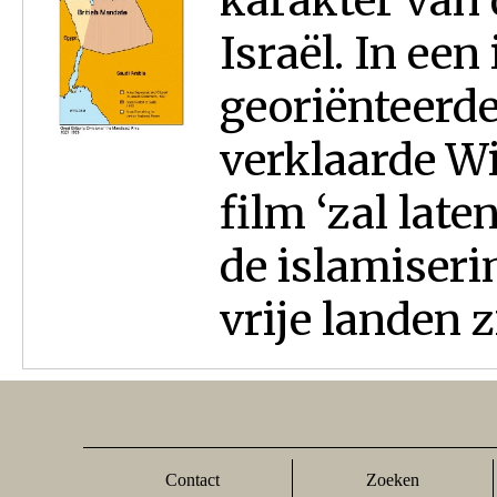
karakter van 
Israël. In een
georiënteerde
verklaarde Wi
film ‘zal lat
de islamiserin
vrije landen z
Contact
Zoeken