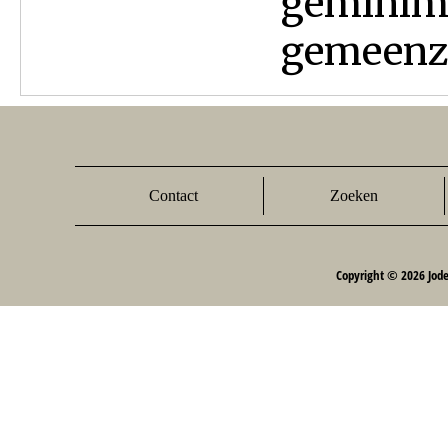
geminima
gemeenza
Contact
Zoeken
Copyright © 2026 Jod