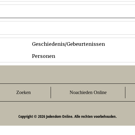
Geschiedenis/Gebeurtenissen
Personen
Zoeken
Noachieden Online
Copyright © 2026 Jodendom Online. Alle rechten voorbehouden.