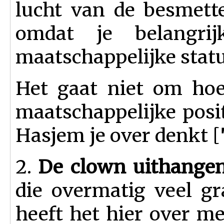
lucht van de besmett
omdat je belangr
maatschappelijke status
Het gaat niet om ho
maatschappelijke posi
Hasjem je over denkt [
2.
De clown uithange
die overmatig veel 
heeft het hier over me