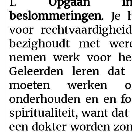
1.
Opgaan in
beslommeringen
. Je 
voor rechtvaardighei
bezighoudt met wer
nemen werk voor het
Geleerden leren dat
moeten werken o
onderhouden en en foc
spiritualiteit, want dat
een dokter worden zon