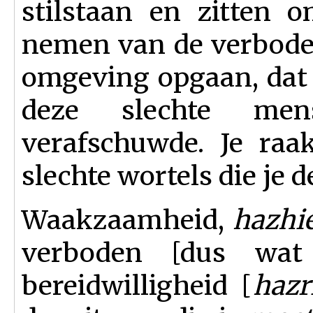
stilstaan en zitten 
nemen van de verboden
omgeving opgaan, dat 
deze slechte men
verafschuwde. Je raa
slechte wortels die je 
Waakzaamheid,
hazhie
verboden [dus wa
bereidwilligheid [
hazr