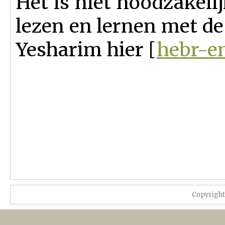
Het is niet noodzakeli
lezen en lernen met de 
Yesharim hier [
hebr-e
Copyrigh