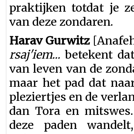
praktijken totdat je z
van deze zondaren.
Harav Gurwitz
[Anafeha
rsaj'iem...
betekent dat
van leven van de zondaa
maar het pad dat naar 
pleziertjes en de verl
dan Tora en mitswes.
deze paden wandelt, 