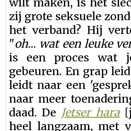
wilt maken, is het sle
zij grote seksuele zon
het verband? Hij verte
"
oh... wat een leuke ven
is een proces wat j
gebeuren. En grap leid
leidt naar een 'gespre
naar meer toenadering
daad. De
Jetser hara
[
heel langzaam, met v