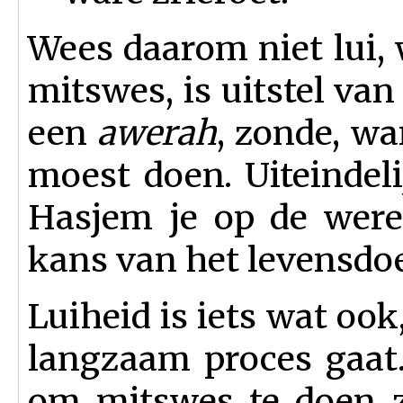
Wees daarom niet lui, 
mitswes, is uitstel van
een
awerah
, zonde, wa
moest doen. Uiteindel
Hasjem je op de were
kans van het levensdoe
Luiheid is iets wat ook
langzaam proces gaat.
om mitswes te doen zi