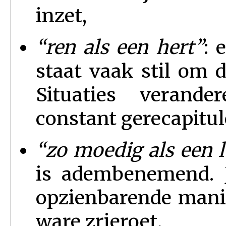
inzet,
“
ren als een hert”
: 
staat vaak stil om d
Situaties verand
constant gerecapitu
“
zo moedig als een 
is adembenemend. 
opzienbarende manie
ware zrieroet.