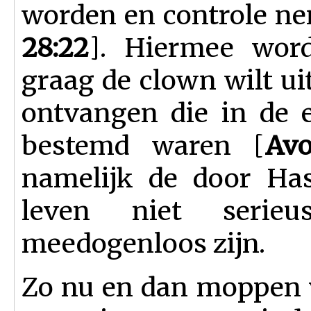
worden en controle ne
28:22
]. Hiermee wor
graag de clown wilt ui
ontvangen die in de e
bestemd waren [
Av
namelijk de door Ha
leven niet serie
meedogenloos zijn.
Zo nu en dan moppen v