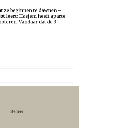
dat ze beginnen te dawnen –
ot
leert: Hasjem heeft aparte
oteren. Vandaar dat de 3
Beheer