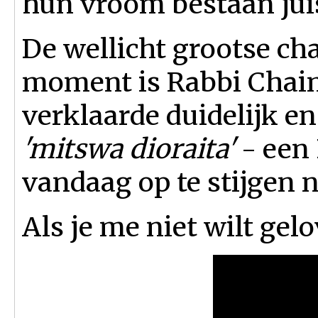
hun vroom bestaan juis
De wellicht grootse cha
moment is Rabbi Chaim
verklaarde duidelijk e
'mitswa dioraita'
- een 
vandaag op te stijgen n
Als je me niet wilt gelo