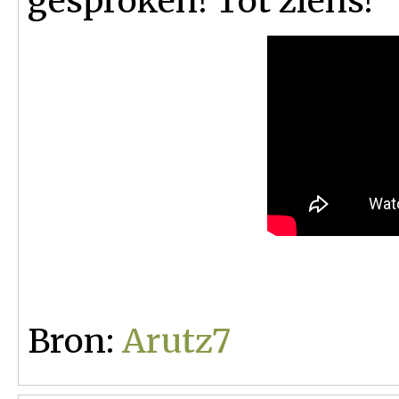
gesproken! Tot ziens!
Bron:
Arutz7