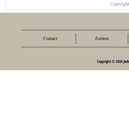
Copyrigh
Contact
Zoeken
Copyright © 2026 Jod