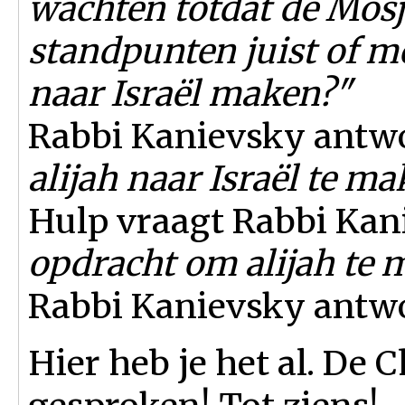
wachten totdat de Mosj
standpunten juist of 
naar Israël maken?"
Rabbi Kanievsky antwo
alijah naar Israël te ma
Hulp vraagt Rabbi Kan
opdracht om alijah te
Rabbi Kanievsky antw
Hier heb je het al. De 