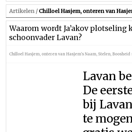
Artikelen /
Chilloel Hasjem, onteren van Hasj
Waarom wordt Ja’akov plotseling k
schoonvader Lavan?
Chilloel Hasjem, onteren van Hasjem's Naam
,
Stelen
,
Boosheid
Lavan bed
De eerste
bij Lava
te mogen