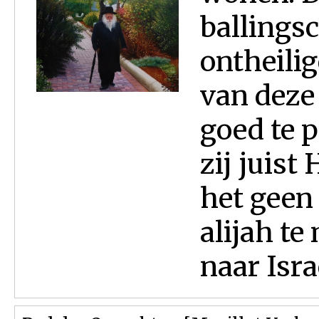
ballingsc
ontheili
van deze
goed te 
zij juist
het geen
alijah te
naar Isra