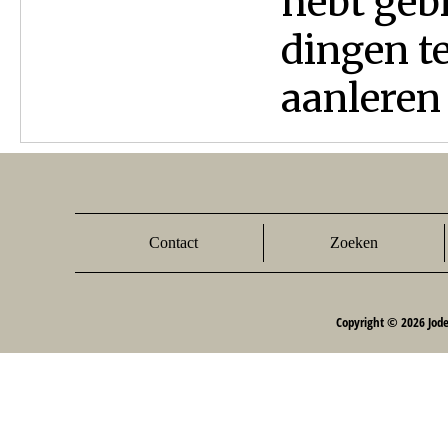
hebt geb
dingen te
aanleren 
Contact
Zoeken
Copyright © 2026 Jod