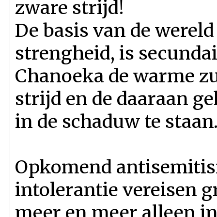
zware strijd!
De basis van de wereld 
strengheid, is secunda
Chanoeka de warme zui
strijd en de daaraan g
in de schaduw te staan
Opkomend antisemitis
intolerantie vereisen gr
meer en meer alleen in