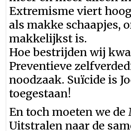
Extremisme viert hoogt
als makke schaapjes, o
makkelijkst is.
Hoe bestrijden wij kw
Preventieve zelfverdedi
noodzaak. Suïcide is Jo
toegestaan!
En toch moeten we de
Uitstralen naar de sam