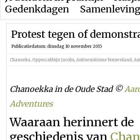
Gedenkdagen
Samenlevin
Protest tegen of demonstra
Publicatiedatum: dinsdag 10 november 2015
Chanoeka
,
Opperrabbijn Jacobs
,
Antisemitisme binnenland
,
An
Chanoekka in de Oude Stad ©
Aar
Adventures
Waaraan herinnert de
geschiedenis van
Chan