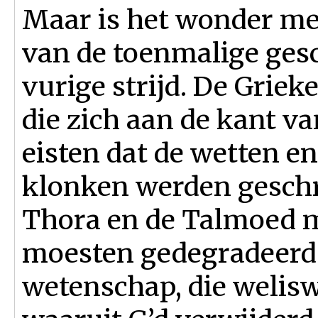
Maar is het wonder met
van de toenmalige ges
vurige strijd. De Griek
die zich aan de kant v
eisten dat de wetten en
klonken werden geschr
Thora en de Talmoed m
moesten gedegradeerd 
wetenschap, die welis