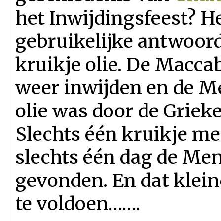
het Inwijdingsfeest? H
gebruikelijke antwoord
kruikje olie. De Macc
weer inwijden en de M
olie was door de Griek
Slechts één kruikje me
slechts één dag de Men
gevonden. En dat klein
te voldoen…….