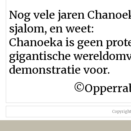
Nog vele jaren Chanoek
sjalom, en weet:
Chanoeka is geen prot
gigantische wereldom
demonstratie voor.
©Opperrab
Copyrigh