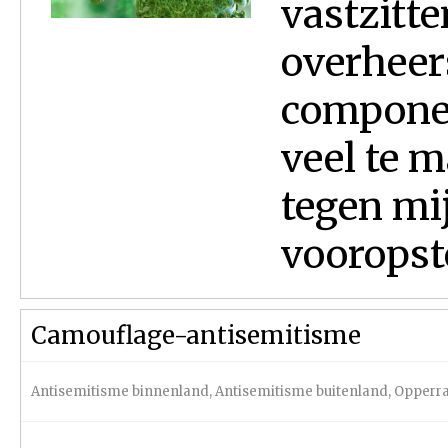
vastzitt
overheer
componen
veel te 
tegen mi
vooropste
Camouflage-antisemitisme
Antisemitisme binnenland
,
Antisemitisme buitenland
,
Opperra