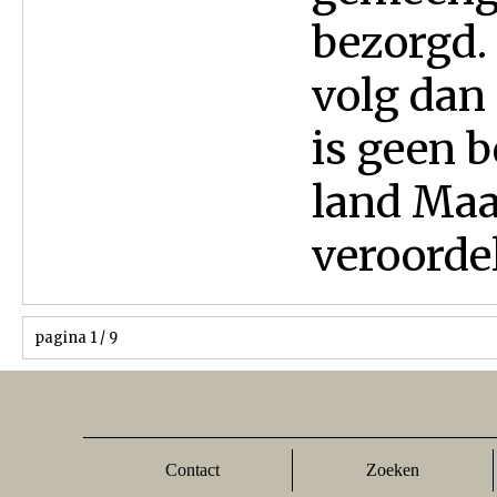
bezorgd. 
volg dan 
is geen b
land Maa
veroordel
pagina 1 / 9
Contact
Zoeken