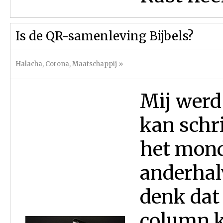
Is de QR-samenleving Bijbels?
Halacha
,
Corona
,
Maatschappij
»
Mij werd
kan schri
het mond
anderhal
denk dat
column k