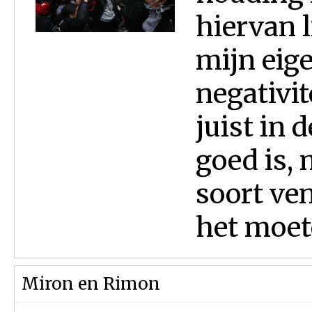
hiervan l
mijn eige
negativit
juist in 
goed is, 
soort ven
het moete
Miron en Rimon