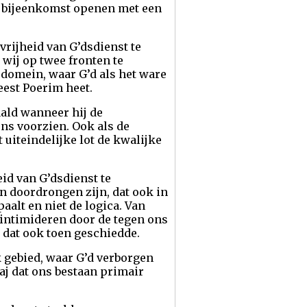
e bijeenkomst openen met een
vrijheid van G’dsdienst te
wij op twee fronten te
e domein, waar G’d als het ware
eest Poerim heet.
ald wanneer hij de
ens voorzien. Ook als de
 uiteindelijke lot de kwalijke
id van G’dsdienst te
n doordrongen zijn, dat ook in
aalt en niet de logica. Van
 intimideren door de tegen ons
s dat ook toen geschiedde.
k gebied, waar G’d verborgen
haj dat ons bestaan primair