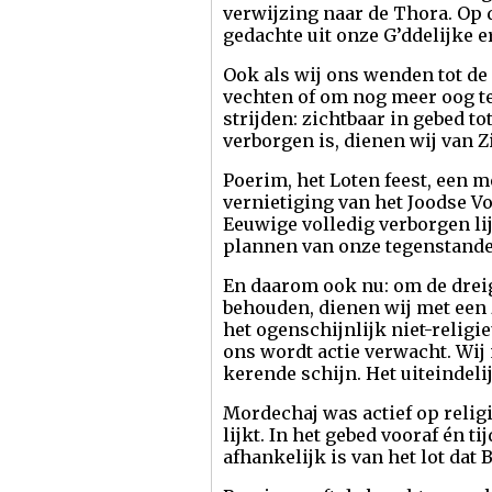
verwijzing naar de Thora. Op 
gedachte uit onze G’ddelijke e
Ook als wij ons wenden tot de
vechten of om nog meer oog t
strijden: zichtbaar in gebed t
verborgen is, dienen wij van Z
Poerim, het Loten feest, een 
vernietiging van het Joodse Vo
Eeuwige volledig verborgen lij
plannen van onze tegenstander
En daarom ook nu: om de dreig
behouden, dienen wij met een 
het ogenschijnlijk niet-religie
ons wordt actie verwacht. Wij
kerende schijn. Het uiteindeli
Mordechaj was actief op religi
lijkt. In het gebed vooraf én 
afhankelijk is van het lot dat