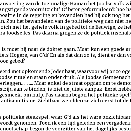
aanvoering van de toenmalige Haman het Joodse volk wi
angstigende vooruitzicht? Of beter geformuleerd: hoe 
ositie in de regering en bovendien had hij ook nog het
in. Zou het bewandelen van de politieke weg dan niet h
zich met het gehele volk in gebed tot de Eeuwige, ze he
ra Joodse les! Pas daarna gingen ze de politiek inscha
s moet hij naar de dokter gaan. Maar kan een goede arts
ets Hogers, van G’d? En als dat dan zo is, dient er dan v
voor gebed?
eerd met opkomende Jodenhaat, waarvoor wij onze ogen 
oodse rituelen staan onder druk. Als Joodse Gemeenscha
erleggen……….. Maar enkel de straat opgaan om te demon
trijd aan te binden, is niet de juiste aanpak. Eerst heb
gesmeekt om hulp. Pas daarna begon het politieke spel
 antisemitisme. Zichtbaar wendden ze zich eerst tot d
 politieke steekspel, waar G’d als het ware onzichtbaar 
 wordt genomen. Toen ik een tijd geleden een vergaderi
enootschap, begon de voorzitter van het dagelijks bestu