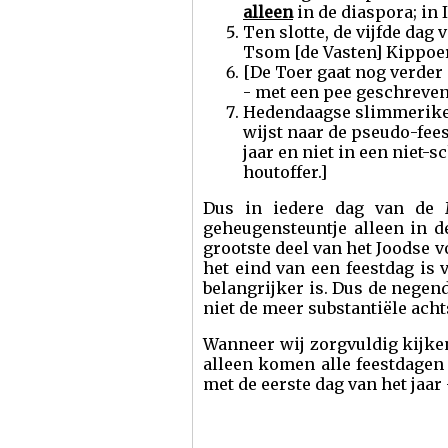
alleen
in de diaspora; in 
Ten slotte, de vijfde dag
Tsom [de Vasten] Kippoer
[De Toer gaat nog verder 
- met een pee geschreven 
Hedendaagse slimmeriken 
wijst naar de pseudo-fee
jaar en niet in een niet-s
houtoffer.]
Dus in iedere dag van de 
geheugensteuntje alleen in 
grootste deel van het Joodse
het eind van een feestdag is v
belangrijker is. Dus de negen
niet de meer substantiële acht
Wanneer wij zorgvuldig kijken
alleen komen alle feestdagen
met de eerste dag van het jaar 