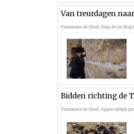
Van treurdagen naar
Tammoez-Av-Eloel
,
Tisja Be'av
,
Rosj 
Bidden richting de 
Tammoez-Av-Eloel
,
Opperrabbijn Ja