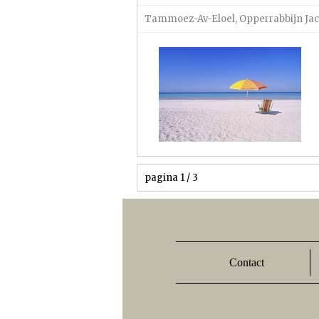
Tammoez-Av-Eloel
,
Opperrabbijn Ja
pagina 1 / 3
Contact