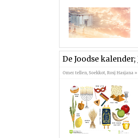
De Joodse kalender; 
Omer tellen
,
Soekkot
,
Rosj Hasjana
»