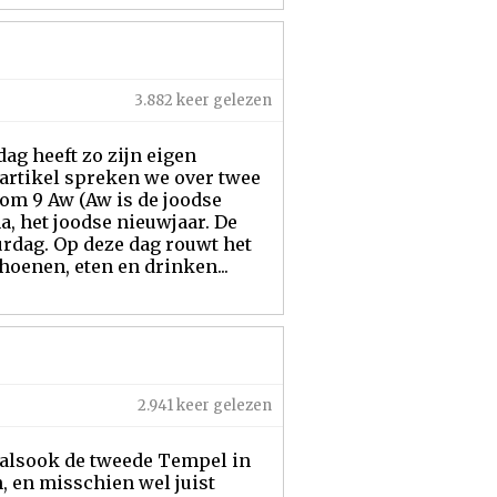
3.882 keer gelezen
dag heeft zo zijn eigen
t artikel spreken we over twee
om 9 Aw (Aw is de joodse
a, het joodse nieuwjaar. De
urdag. Op deze dag rouwt het
hoenen, eten en drinken...
2.941 keer gelezen
e alsook de tweede Tempel in
, en misschien wel juist