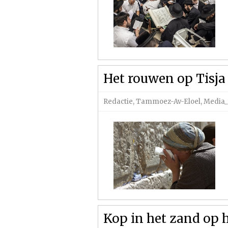
Het rouwen op Tisja 
Redactie
,
Tammoez-Av-Eloel
,
Media_
Kop in het zand op 