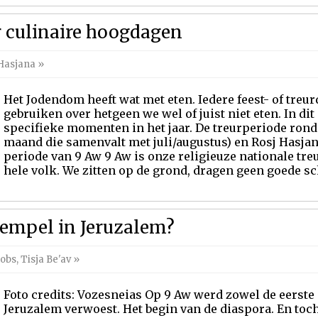
 culinaire hoogdagen
Hasjana
»
Het Jodendom heeft wat met eten. Iedere feest- of treur
gebruiken over hetgeen we wel of juist niet eten. In di
specifieke momenten in het jaar. De treurperiode rond
maand die samenvalt met juli/augustus) en Rosj Hasjan
periode van 9 Aw 9 Aw is onze religieuze nationale tre
hele volk. We zitten op de grond, dragen geen goede sc
Tempel in Jeruzalem?
cobs
,
Tisja Be'av
»
Foto credits: Vozesneias Op 9 Aw werd zowel de eerst
Jeruzalem verwoest. Het begin van de diaspora. En toch