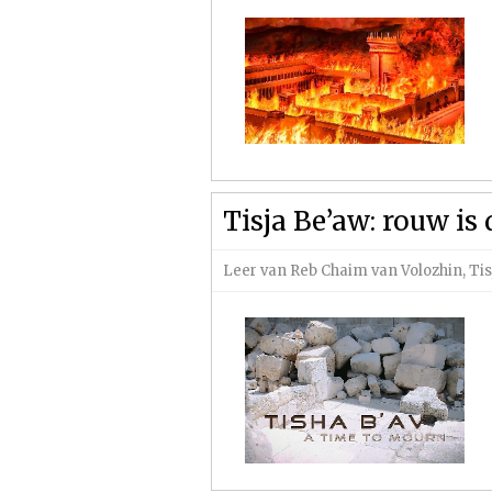
Tisja Be’aw: rouw is
Leer van Reb Chaim van Volozhin
,
Tis