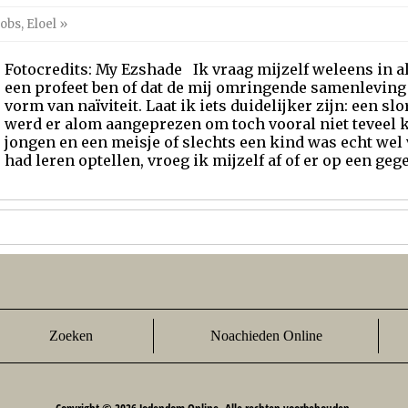
cobs
,
Eloel
»
Fotocredits: My Ezshade Ik vraag mijzelf weleens in al
een profeet ben of dat de mij omringende samenleving 
vorm van naïviteit. Laat ik iets duidelijker zijn: een slo
werd er alom aangeprezen om toch vooral niet teveel k
jongen en een meisje of slechts een kind was echt wel 
had leren optellen, vroeg ik mijzelf af of er op een ge
Zoeken
Noachieden Online