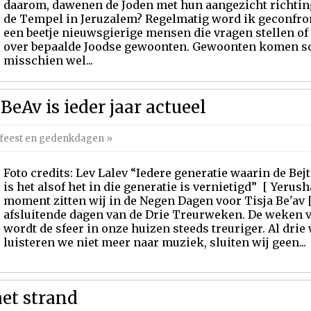
daarom, dawenen de Joden met hun aangezicht richting
de Tempel in Jeruzalem? Regelmatig word ik geconfro
een beetje nieuwsgierige mensen die vragen stellen o
over bepaalde Joodse gewoonten. Gewoonten komen s
misschien wel...
BeAv is ieder jaar actueel
feest en gedenkdagen
»
Foto credits: Lev Lalev “Iedere generatie waarin de Be
is het alsof het in die generatie is vernietigd” [ Yerush
moment zitten wij in de Negen Dagen voor Tisja Be'av [
afsluitende dagen van de Drie Treurweken. De weken v
wordt de sfeer in onze huizen steeds treuriger. Al drie
luisteren we niet meer naar muziek, sluiten wij geen...
het strand