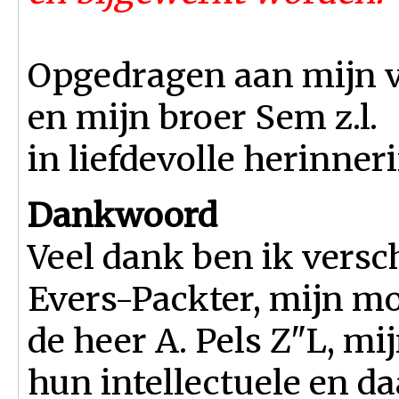
Opgedragen aan mijn va
en mijn broer Sem z.l.
in liefdevolle herinner
Dankwoord
Veel dank ben ik versc
Evers-Packter, mijn mo
de heer A. Pels Z"L, mi
hun intellectuele en d