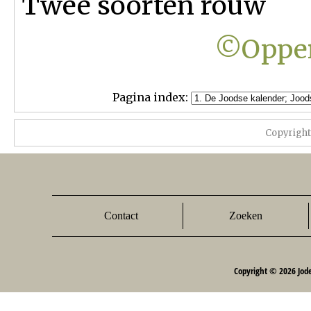
Twee soorten rouw
©Opper
Pagina index:
Copyrigh
Contact
Zoeken
Copyright © 2026 Jod