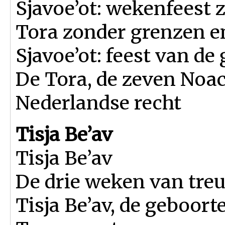
Sjavoe’ot: wekenfeest
Tora zonder grenzen en
Sjavoe’ot: feest van de 
De Tora, de zeven Noa
Nederlandse recht
Tisja Be’av
Tisja Be’av
De drie weken van tre
Tisja Be’av, de geboor