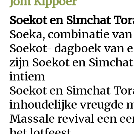
Jom Kippoer
Soekot en Simchat Tor
Soeka, combinatie van
Soekot- dagboek van ee
zijn Soekot en Simchat 
intiem
Soekot en Simchat Tora
inhoudelijke vreugde m
Massale revival een ee
het lotfeest