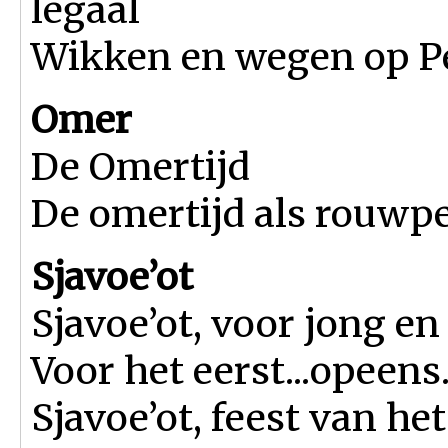
legaal
Wikken en wegen op P
Omer
De Omertijd
De omertijd als rouwp
Sjavoe’ot
Sjavoe’ot, voor jong en
Voor het eerst...opeens.
Sjavoe’ot, feest van he