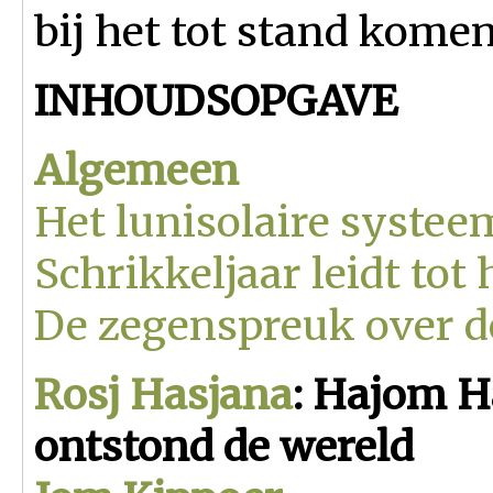
bij het tot stand komen
INHOUDSOPGAVE
Algemeen
Het lunisolaire systee
Schrikkeljaar leidt to
De zegenspreuk over d
Rosj Hasjana
: Hajom H
ontstond de wereld