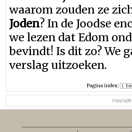
waarom zouden ze zich
Joden
? In de Joodse e
we lezen dat Edom ond
bevindt! Is dit zo? We g
verslag uitzoeken.
Pagina index:
Copyright