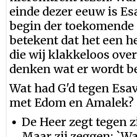
einde dezer eeuw is Esa
begin der toekomende i
betekent dat het een he
die wij klakkeloos over
denken wat er wordt b
Wat had G'd tegen Esa
met Edom en Amalek?
De Heer zegt tegen zij
Maar zij zeggen: `W