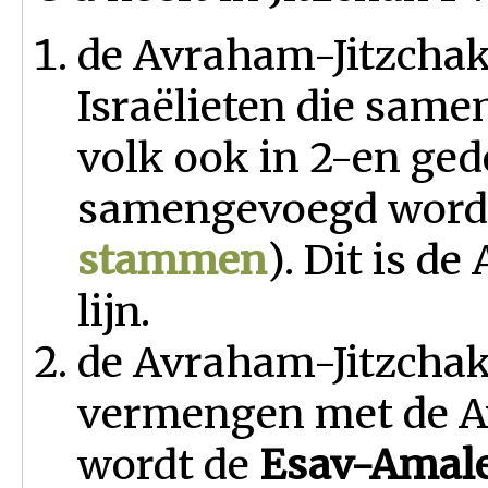
de Avraham-Jitzchak-
Israëlieten die sam
volk ook in 2-en ged
samengevoegd worde
stammen
). Dit is d
lijn.
de Avraham-Jitzchak-
vermengen met de Av
wordt de
Esav-Amal