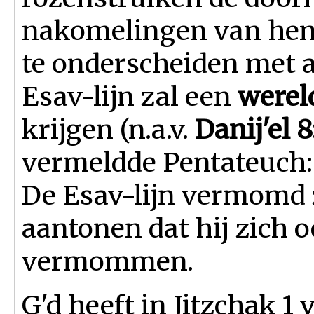
nakomelingen van hen 
te onderscheiden met a
Esav-lijn zal een
werel
krijgen (n.a.v.
Danij'el 8
vermeldde Pentateuch:
De Esav-lijn vermomd 
aantonen dat hij zich o
vermommen.
G'd heeft in Jitzchak 1 