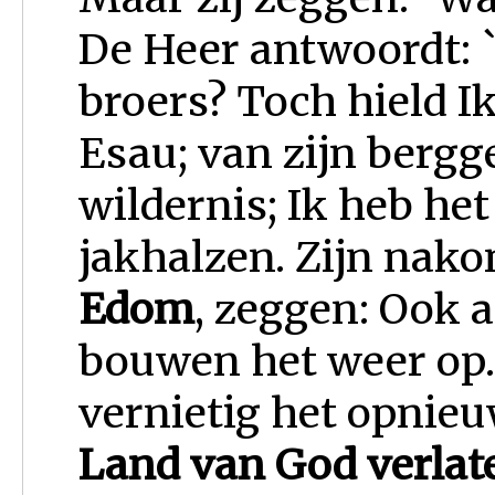
De Heer antwoordt: 
broers? Toch hield Ik
Esau; van zijn bergg
wildernis; Ik heb he
jakhalzen. Zijn nak
Edom
, zeggen: Ook a
bouwen het weer op.
vernietig het opnie
Land van God verlat