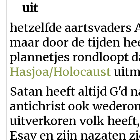
uit
hetzelfde aartsvaders
maar door de tijden he
plannetjes rondloopt d
Hasjoa/Holocaust
uitm
Satan heeft altijd G'd 
antichrist ook wederom
uitverkoren volk heeft
Esav en zijn nazaten z