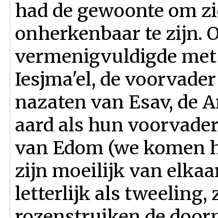
had de gewoonte om zi
onherkenbaar te zijn. O
vermenigvuldigde met 
Iesjma'el, de voorvader
nazaten van Esav, de A
aard als hun voorvader
van Edom (we komen hi
zijn moeilijk van elkaa
letterlijk als tweeling,
rozenstruiken de doorn