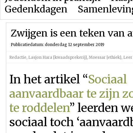
Gedenkdagen
Samenlevin
Zwijgen is een teken van a
Publicatiedatum: donderdag 12 september 2019
Redactie
,
Lasjon Hara [kwaadsprekerij]
,
Moessar [ethiek]
,
Leer
In het artikel “
Sociaal
aanvaardbaar te zijn 
te roddelen
” leerden w
sociaal toch ‘aanvaard