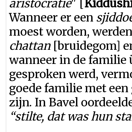
aristocratie
" [
Kiddushi
Wanneer er een
sjiddo
moest worden, werden
chattan
[bruidegom] 
wanneer in de familie 
gesproken werd, verm
goede familie met ee
zijn. In Bavel oordeeld
“stilte, dat was hun s