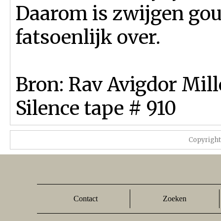
Daarom is zwijgen gou
fatsoenlijk over.
Bron: Rav Avigdor Mil
Silence tape # 910
Copyrigh
Contact
Zoeken