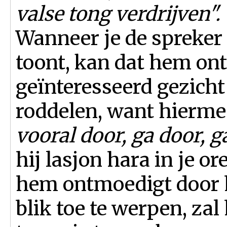
valse tong verdrijven".
Wanneer je de spreker
toont, kan dat hem on
geïnteresseerd gezicht 
roddelen, want hierme
vooral door, ga door, g
hij lasjon hara in je 
hem ontmoedigt door 
blik toe te werpen, zal