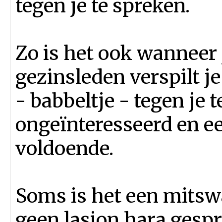
tegen je te spreken.
Zo is het ook wanneer 
gezinsleden verspilt je
- babbeltje - tegen je 
ongeïnteresseerd en ee
voldoende.
Soms is het een mits
geen lasjon hara gespr