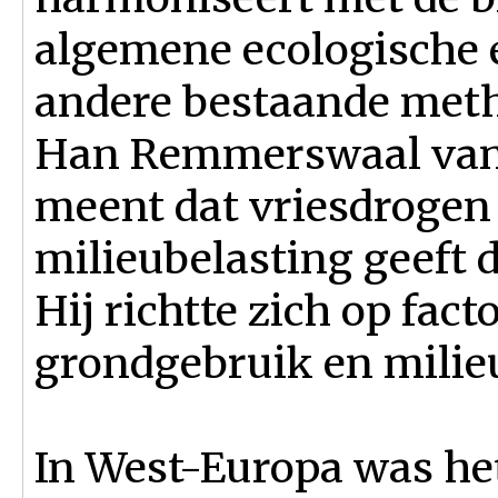
algemene ecologische e
andere bestaande meth
Han Remmerswaal van h
meent dat vriesdrogen 
milieubelasting geeft 
Hij richtte zich op fact
grondgebruik en milie
In West-Europa was het