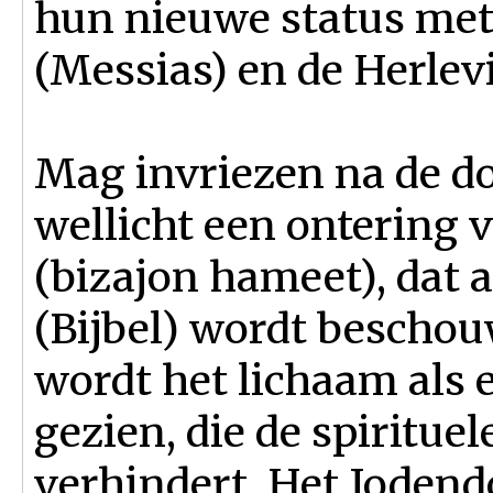
hun nieuwe status met
(Messias) en de Herlev
Mag invriezen na de d
wellicht een ontering v
(biza­jon hameet), dat 
(Bijbel) wordt beschou
wordt het lichaam als e
gezien, die de spiritue
verhindert. Het Jodend