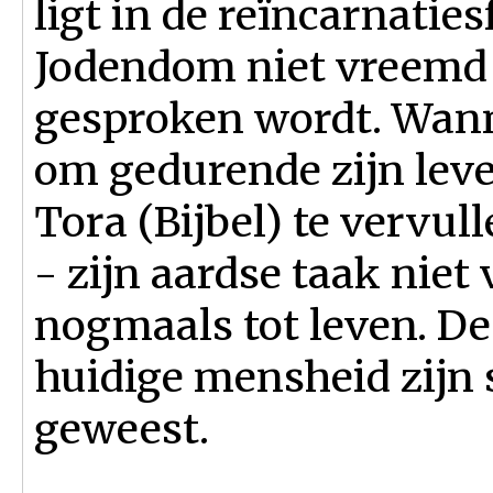
ligt in de reïncarnaties
Jodendom niet vreemd 
gesproken wordt. Wann
om gedurende zijn leve
Tora (Bijbel) te vervul
- zijn aardse taak niet
nogmaals tot leven. D
huidige mensheid zijn 
geweest.