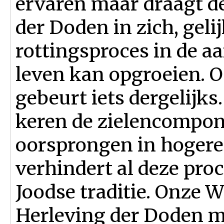
ervaren maar draagt d
der Doden in zich, geli
rottingsproces in de a
leven kan opgroeien. O
gebeurt iets dergelijks
keren de zielencompon
oorsprongen in hogere
verhindert al deze proc
Joodse traditie. Onze W
Herleving der Doden ma