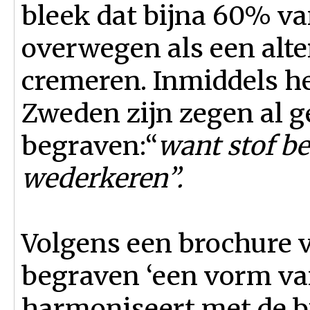
bleek dat bijna 60% v
overwegen als een alte
cremeren. Inmiddels he
Zweden zijn zegen al g
begraven:“
want stof be
wederkeren”.
Volgens een brochure 
begraven ‘een vorm va
harmoniseert met de bi