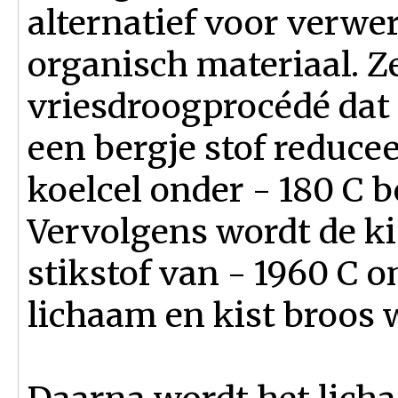
alternatief voor verwe
organisch materiaal. Z
vriesdroogprocédé dat h
een bergje stof reduce
koelcel onder - 180 C b
Vervolgens wordt de ki
stikstof van - 1960 C
lichaam en kist broos 