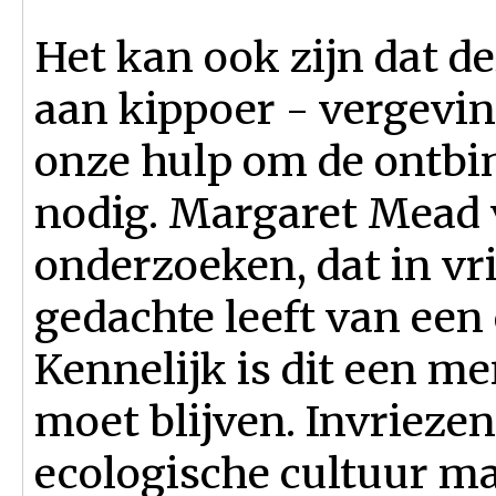
Het kan ook zijn dat d
aan kip­poer - vergevin
onze hulp om de ontbin
nodig. Margaret Mead v
onderzoeken, dat in vri
gedachte leeft van een
Kennelijk is dit een me
moet blijven. Invrieze
ecologische cultuur ma