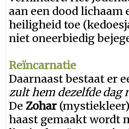
aan een dood lichaam 
heiligheid toe (kedoes
niet oneerbiedig beje
Reïncarnatie
Daarnaast bestaat er ee
zult hem dezelfde dag
De
Zohar
(mystiekleer)
haast gemaakt wordt m