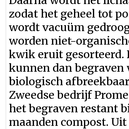
Daarna wordt het licha
zodat het geheel tot p
wordt vacuüm gedroog
worden niet-organische
kwik eruit gesorteerd.
kunnen dan begraven w
biologisch afbreekbaar
Zweedse bedrijf Prome
het begraven restant b
maanden compost. Uit 