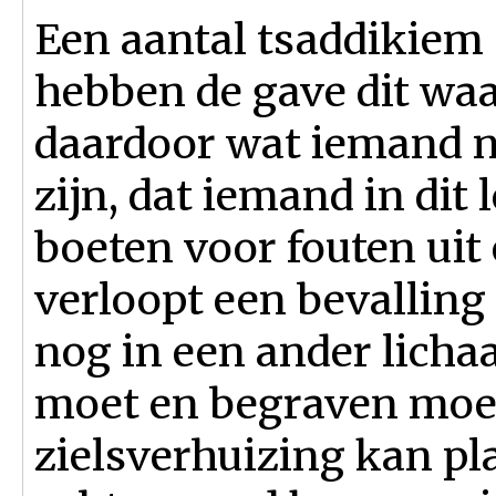
Een aantal tsad­dikiem 
hebben de gave dit wa
daardoor wat iemand n
zijn, dat iemand in dit
boeten voor fouten uit
verloopt een bevalling 
nog in een ander licha
moet en begraven moe
zielsverhuizing kan pl