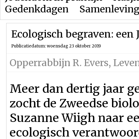
Gedenkdagen
Samenlevin
Ecologisch begraven: een J
Publicatiedatum: woensdag 23 oktober 2019
Opperrabbijn R. Evers
,
Leven
Meer dan dertig jaar g
zocht de Zweedse biol
Suzanne Wiigh naar e
ecologisch verantwoo