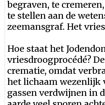
begraven, te cremeren,
te stellen aan de weten
zeemansgraf. Het vries
Hoe staat het Jodendo
vriesdroogprocédé? De
crematie, omdat verb
het lichaam wezenlijk
gassen verdwijnen in d
aarde veel sporen achte