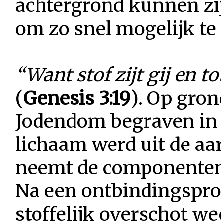
achter­grond kunnen zi
om zo snel mogelijk te
“Want stof zijt gij en to
(
Genesis 3:19
). Op gron
Jodendom begraven in 
lichaam werd uit de aa
neemt de componenten 
Na een ontbindingsproc
stoffelijk overschot we