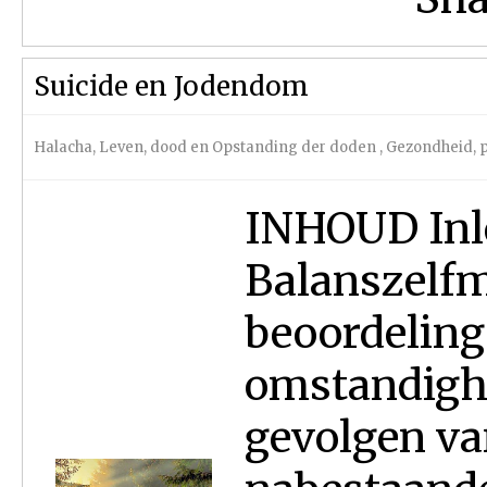
Suicide en Jodendom
Halacha
,
Leven, dood en Opstanding der doden
,
Gezondheid, p
INHOUD Inl
Balanszelfm
beoordeling
omstandigh
gevolgen va