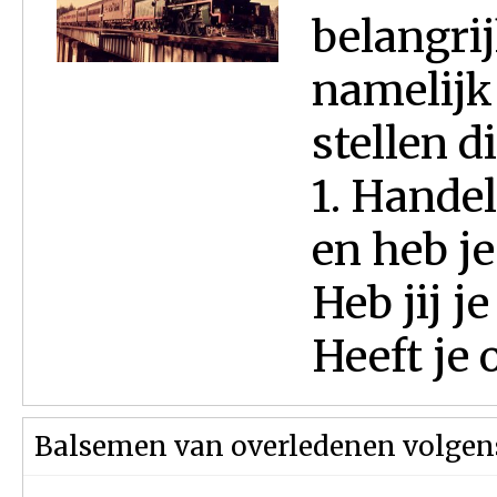
belangrij
namelijk
stellen d
1. Handel
en heb j
Heb jij j
Heeft je o
Balsemen van overledenen volgens