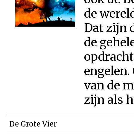
de werel
Dat zijn 
de gehele
opdracht
engelen. 
van de m
zijn als he
De Grote Vier