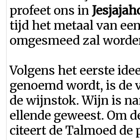
profeet ons in
Jesjajaho
tijd het metaal van ee
omgesmeed zal worden 
Volgens het eerste ide
genoemd wordt, is de 
de wijnstok. Wijn is na
ellende geweest. Om d
citeert de Talmoed de