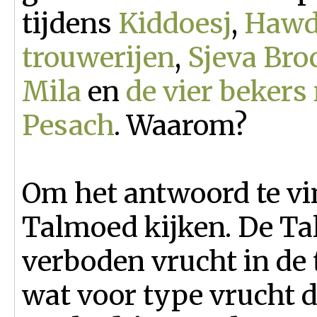
tijdens
Kiddoesj
,
Hawd
trouwerijen
,
Sjeva Bro
Mila
en
de vier bekers
Pesach
. Waarom?
Om het antwoord te vi
Talmoed kijken. De Ta
verboden vrucht in de 
wat voor type vrucht d