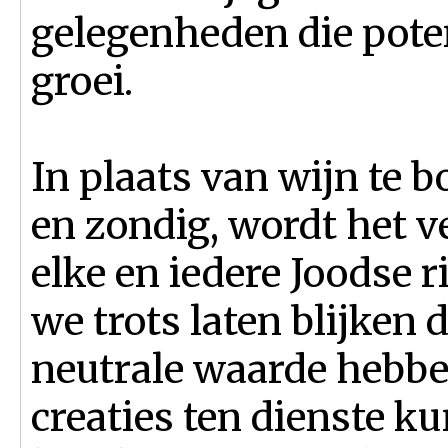
gelegenheden die poten
groei.
In plaats van wijn te b
en zondig, wordt het v
elke en iedere Joodse 
we trots laten blijken 
neutrale waarde hebbe
creaties ten dienste k