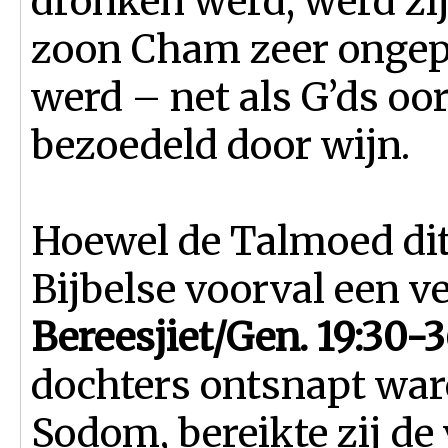
dronken werd, werd zij
zoon Cham zeer ongep
werd – net als G’ds oo
bezoedeld door wijn.
Hoewel de Talmoed dit 
Bijbelse voorval een ve
Bereesjiet/Gen. 19:30-
dochters ontsnapt war
Sodom, bereikte zij de 