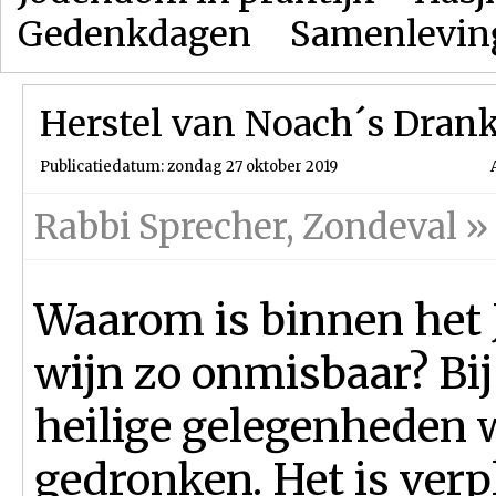
Gedenkdagen
Samenlevin
Herstel van Noach´s Dra
Publicatiedatum: zondag 27 oktober 2019
Rabbi Sprecher
,
Zondeval
»
Waarom is binnen het
wijn zo onmisbaar? Bij
heilige gelegenheden 
gedronken. Het is verp