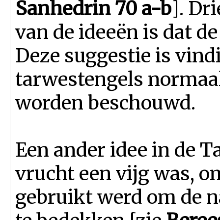
Sanhedrin 70 a-b
]. Dr
van de ideeën is dat d
Deze suggestie is vind
tarwestengels normaal
worden beschouwd.
Een ander idee in de T
vrucht een vijg was, o
gebruikt werd om de 