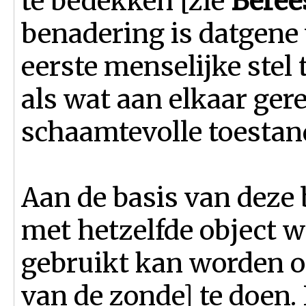
te bedekken [zie
Berees
benadering is datgene 
eerste menselijke stel 
als wat aan elkaar ger
schaamtevolle toestand
Aan de basis van deze 
met hetzelfde object 
gebruikt kan worden
van de zonde] te doen. 