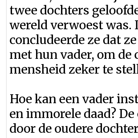
twee dochters geloofde
wereld verwoest was. 
concludeerde ze dat z
met hun vader, om de 
mensheid zeker te stel
Hoe kan een vader in
en immorele daad? De
door de oudere dochte