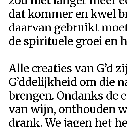
zou niet langer meer e
dat kommer en kwel br
daarvan gebruikt moet
de spirituele groei en 
Alle creaties van G’d z
G’ddelijkheid om die n
brengen. Ondanks de e
van wijn, onthouden we
drank. We jagen het he