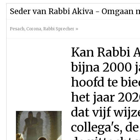
Seder van Rabbi Akiva - Omgaan 
Pesach
,
Corona
,
Rabbi Sprecher
»
Kan Rabbi A
bijna 2000 
hoofd te bi
het jaar 20
dat vijf wij
collega's, d