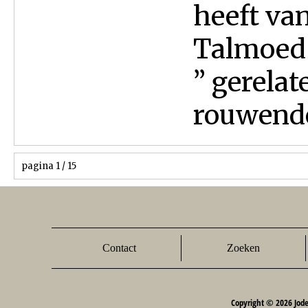
heeft va
Talmoed 
” gerelat
rouwende
pagina 1 / 15
Contact
Zoeken
Copyright © 2026 Jod