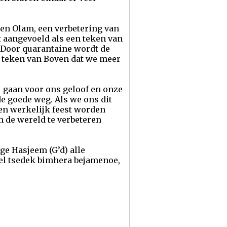
en Olam, een verbetering van
 aangevoeld als een teken van
 Door quarantaine wordt de
n teken van Boven dat we meer
ij gaan voor ons geloof en onze
de goede weg. Als we ons dit
een werkelijk feest worden
 de wereld te verbeteren
ge Hasjeem (G’d) alle
’eel tsedek bimhera bejamenoe,