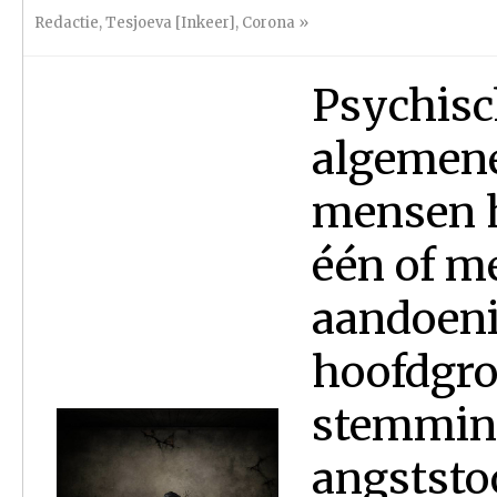
Redactie
,
Tesjoeva [Inkeer]
,
Corona
»
Psychisc
algemene
mensen h
één of m
aandoeni
hoofdgr
stemming
angststo