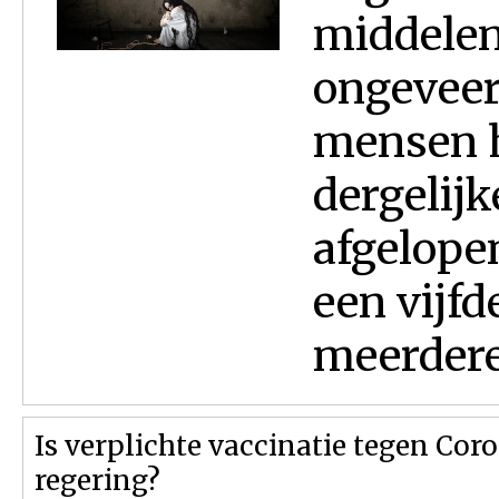
middelen
ongeveer 
mensen h
dergelijk
afgelope
een vijf
meerdere
Is verplichte vaccinatie tegen Co
regering?