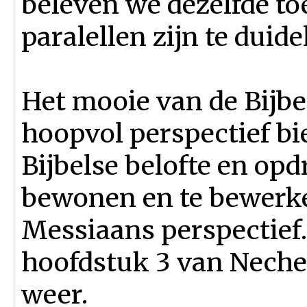
beleven we dezelfde to
paralellen zijn te duidel
Het mooie van de Bijbel
hoopvol perspectief bie
Bijbelse belofte en opd
bewonen en te bewerke
Messiaans perspectief.
hoofdstuk 3 van Nechem
weer.