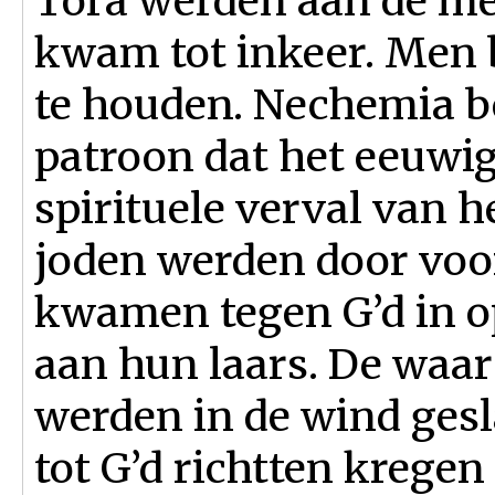
Tora werden aan de me
kwam tot inkeer. Men 
te houden. Nechemia b
patroon dat het eeuwig
spirituele verval van h
joden werden door vo
kwamen tegen G’d in op
aan hun laars. De waa
werden in de wind gesl
tot G’d richtten kregen