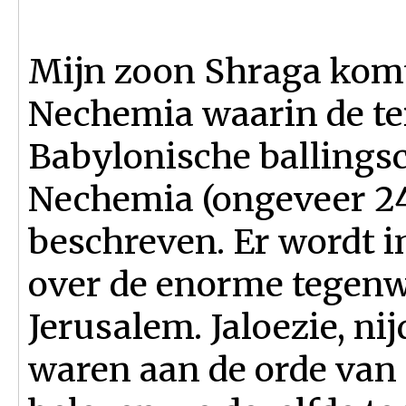
Mijn zoon Shraga komt
Nechemia waarin de ter
Babylonische ballingsc
Nechemia (ongeveer 24
beschreven. Er wordt i
over de enorme tegenw
Jerusalem. Jaloezie, ni
waren aan de orde van 