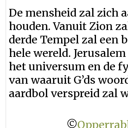
De mensheid zal zich a
houden. Vanuit Zion za
derde Tempel zal een b
hele wereld. Jerusalem
het universum en de fy
van waaruit G’ds woord
aardbol verspreid zal 
©
Opperrabb