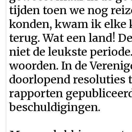
tijden toen we nog rei
konden, kwam ik elke 
terug. Wat een land! D
niet de leukste periode
woorden. In de Vereni
doorlopend resoluties
rapporten gepubliceer
beschuldigingen.