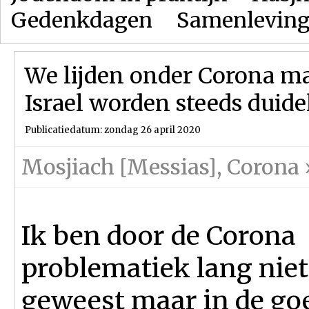
Gedenkdagen
Samenlevin
We lijden onder Corona m
Israel worden steeds duidel
Publicatiedatum: zondag 26 april 2020
Mosjiach [Messias]
,
Corona
Ik ben door de Corona
problematiek lang niet 
geweest maar in de go