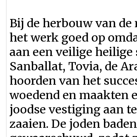
Bij de herbouw van de
het werk goed op omda
aan een veilige heilig
Sanballat, Tovia, de 
hoorden van het succe
woedend en maakten e
joodse vestiging aan te
zaaien. De joden baden 