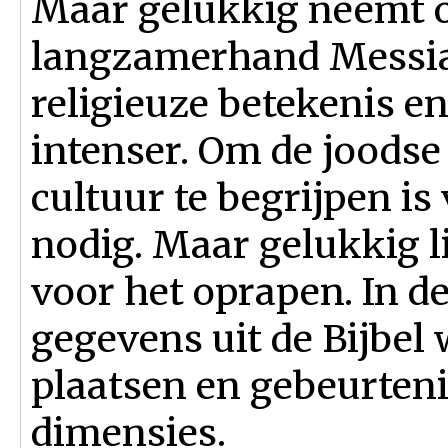
Maar gelukkig neemt o
langzamerhand Messia
religieuze betekenis e
intenser. Om de joodse 
cultuur te begrijpen i
nodig. Maar gelukkig l
voor het oprapen. In 
gegevens uit de Bijbel 
plaatsen en gebeurteni
dimensies.