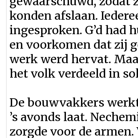
gewaarschuwd, zodat ze
konden afslaan. Iede
ingesproken. G’d had h
en voorkomen dat zij 
werk werd hervat. Ma
het volk verdeeld in so
De bouwvakkers werkte
’s avonds laat. Nechem
zorgde voor de armen. 