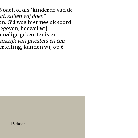
oach of als ‘kinderen van de
gt, zullen wij doen
”
lan. G’d was hiermee akkoord
gegeven, hoewel wij
enmalige gebeurtenis en
nkrijk van priesters en een
ertelling, kunnen wij op 6
Beheer