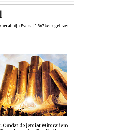
l
pperabbijn Evers | 1.867 keer gelezen
. Omdat de jetsiat Mitsrajiem