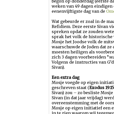
begon op donderdag (eerste da
weken van 49 dagen eindigen o
eenenvijftigste dag van de
Ome
Wat gebeurde er zoal in de maa
Refidiem. Deze eerste Sivan v
spreken opdat ze zouden weten
sprak het volk de historische
Mosje het Joodse volk de mits
waarschuwde de Joden dat ze d
moesten heiligen als voorbere
zich 3 dagen voorbereiden “
wa
Volgens de instructies van G’d
Sivan).
Een extra dag
Mosje voegde op eigen initiati
geschreven staat (
Exodus 19:15
Sivan) zou – zo besliste Mosje
Sivan (in dat jaar vrijdag) wer
overeenstemming met de oors
Mosje op eigen initiatief een 
in te zien waarom wij tegenwo