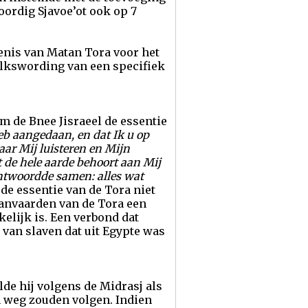
oordig Sjavoe’ot ook op 7
kenis van Matan Tora voor het
volkswording van een specifiek
m de Bnee Jisraeel de essentie
eb aangedaan, en dat Ik u op
aar Mij luisteren en Mijn
t de hele aarde behoort aan Mij
k antwoordde samen: alles wat
de essentie van de Tora niet
aanvaarden van de Tora een
elijk is. Een verbond dat
van slaven dat uit Egypte was
e hij volgens de Midrasj als
n weg zouden volgen. Indien