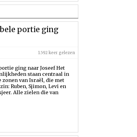
bele portie ging
1.592 keer gelezen
ortie ging naar Joseef Het
lijkheden staan centraal in
e zonen van Israël, die met
in: Ruben, Sjimon, Levi en
jeer. Alle zielen die van