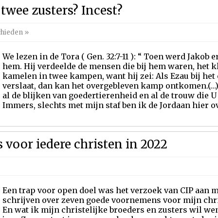
twee zusters? Incest?
chieden
»
We lezen in de Tora ( Gen. 32:7-11 ): “ Toen werd Jakob
hem. Hij verdeelde de mensen die bij hem waren, het k
kamelen in twee kampen, want hij zei: Als Ezau bij he
verslaat, dan kan het overgebleven kamp ontkomen.(…)
al de blijken van goedertierenheid en al de trouw die 
Immers, slechts met mijn staf ben ik de Jordaan hier ov
voor iedere christen in 2022
Een trap voor open doel was het verzoek van CIP aan 
schrijven over zeven goede voornemens voor mijn chris
En wat ik mijn christelijke broeders en zusters wil 