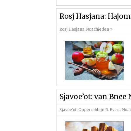
Rosj Hasjana: Hajom
Rosj Hasjana
,
Noachieden
»
Sjavoe’ot: van Bnee 
Sjavoe'ot
,
Opperrabbijn R. Evers
,
Noa