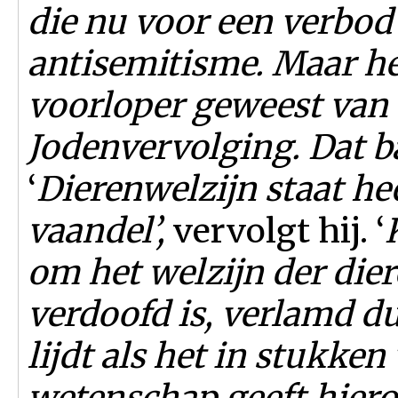
die nu voor een verbod
antisemitisme. Maar he
voorloper geweest va
Jodenvervolging. Dat b
‘
Dierenwelzijn staat he
vaandel’,
vervolgt hij. ‘
om het welzijn der dier
verdoofd is, verlamd d
lijdt als het in stukke
wetenschap geeft hiero