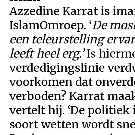
Azzedine Karrat is ima
IslamOmroep. ‘
De mosl
een teleurstelling erva
leeft heel erg.’
Is hierme
verdedigingslinie verd
voorkomen dat onverdo
verboden? Karrat maak
vertelt hij. ‘De politiek
soort wetten wordt sn