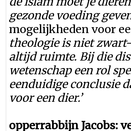
de islam moet je diere
gezonde voeding geven
mogelijkheden voor e
theologie is niet zwart
altijd ruimte. Bij die d
wetenschap een rol spe
eenduidige conclusie da
voor een dier.’
opperrabbijn Jacobs: v