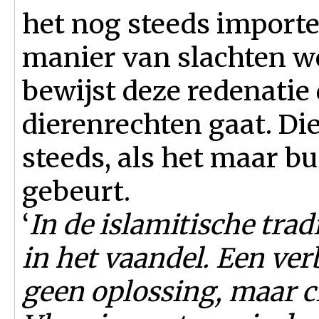
het nog steeds importe
manier van slachten we
bewijst deze redenatie
dierenrechten gaat. Di
steeds, als het maar b
gebeurt.
‘
In de islamitische trad
in het vaandel. Een ver
geen oplossing, maar c