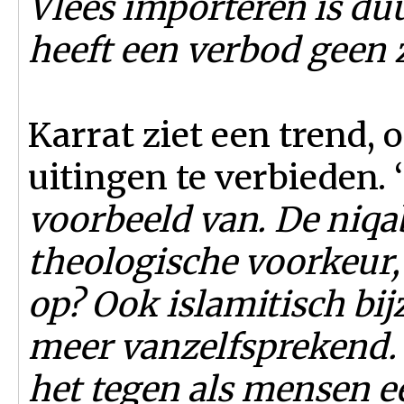
Vlees importeren is du
heeft een verbod geen z
Karrat ziet een trend,
uitingen te verbieden. ‘
voorbeeld van. De niqab
theologische voorkeur,
op? Ook islamitisch bij
meer vanzelfsprekend.
het tegen als mensen e