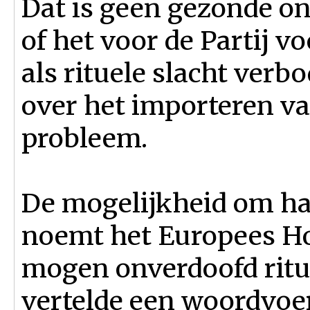
Dat is geen gezonde on
of het voor de Partij v
als rituele slacht verb
over het importeren van
probleem.
De mogelijkheid om hal
noemt het Europees Ho
mogen onverdoofd ritue
vertelde een woordvoe