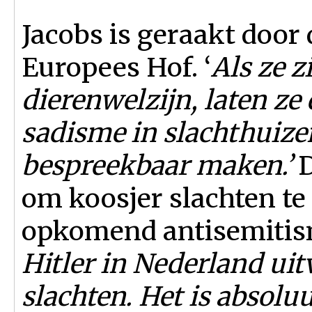
Jacobs is geraakt door
Europees Hof. ‘
Als ze 
dierenwelzijn, laten z
sadisme in slachthuizen
bespreekbaar maken.’
D
om koosjer slachten te
opkomend antisemitism
Hitler in Nederland uit
slachten. Het is absolu