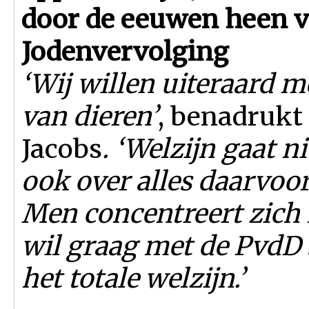
door de eeuwen heen v
Jodenvervolging
‘Wij willen uiteraard 
van dieren’
, benadrukt
Jacobs
. ‘Welzijn gaat n
ook over alles daarvoor:
Men concentreert zich n
wil graag met de PvdD
het totale welzijn.’