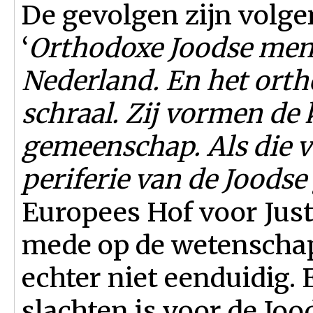
De gevolgen zijn volg
‘
Orthodoxe Joodse men
Nederland. En het ortho
schraal. Zij vormen de 
gemeenschap. Als die v
periferie van de Joods
Europees Hof voor Just
mede op de wetenschap.
echter niet eenduidig. 
slachten is voor de Jo