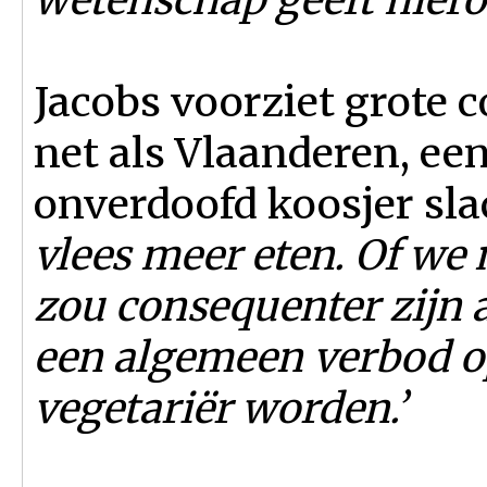
Jacobs voorziet grote 
net als Vlaanderen, een
onverdoofd koosjer sl
vlees meer eten. Of we
zou consequenter zijn a
een algemeen verbod op
vegetariër worden.’