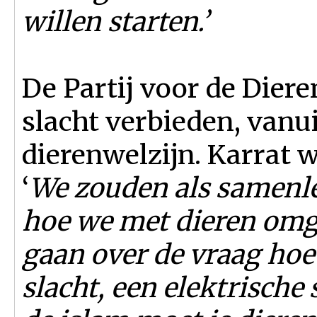
willen starten.’
De Partij voor de Dieren
slacht verbieden, vanu
dierenwelzijn. Karrat w
‘
We zouden als samenl
hoe we met dieren omga
gaan over de vraag hoe 
slacht, een elektrische 