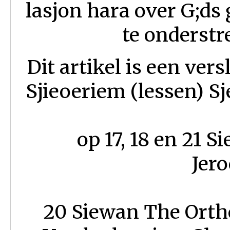
lasjon hara over G;ds
te onderstr
Dit artikel is een ver
Sjieoeriem (lessen) S
op 17, 18 en 21 S
Jero
20 Siewan The Orth