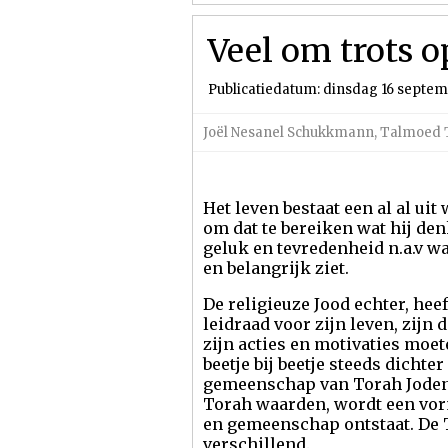
Veel om trots o
Publicatiedatum: dinsdag 16 septe
Joël Nesanel Schukkmann
,
Talmoed 
Het leven bestaat een al al uit
om dat te bereiken wat hij den
geluk en tevredenheid n.a.v wat
en belangrijk ziet.
De religieuze Jood echter, hee
leidraad voor zijn leven, zijn d
zijn acties en motivaties moet
beetje bij beetje steeds dichte
gemeenschap van Torah Jodend
Torah waarden, wordt een vor
en gemeenschap ontstaat. De 
verschillend.