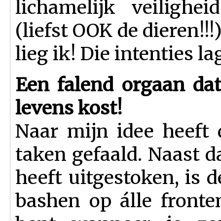
lichamelijk veilighe
(liefst OOK de dieren!!
lieg ik! Die intenties l
Een falend orgaan dat
levens kost!
Naar mijn idee heeft
taken gefaald. Naast d
heeft uitgestoken, is d
bashen op álle fronte