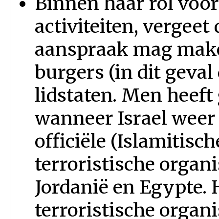
Binnen haar rol voo
activiteiten, vergeet
aanspraak mag make
burgers (in dit geval
lidstaten. Men heeft
wanneer Israel weer
officiële (Islamitisch
terroristische organi
Jordanië en Egypte. 
terroristische organi