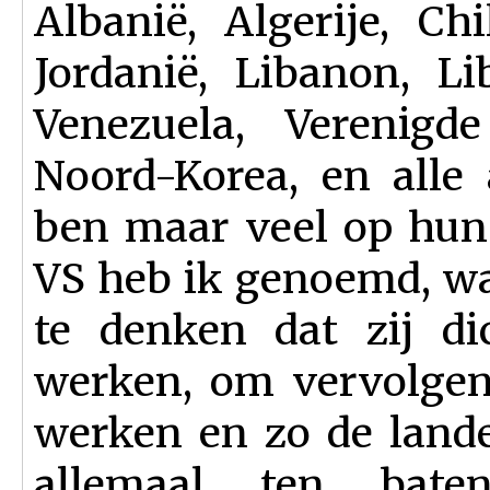
Albanië, Algerije, Chi
Jordanië, Libanon, Li
Venezuela, Verenigd
Noord-Korea, en alle
ben maar veel op hun
VS heb ik genoemd, wa
te denken dat zij di
werken, om vervolgen
werken en zo de land
allemaal ten bat