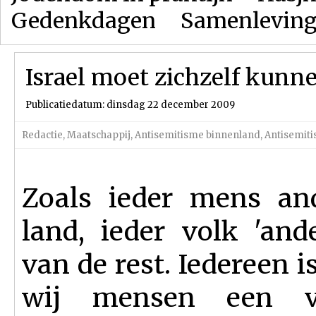
Gedenkdagen
Samenlevin
Israel moet zichzelf kunne
Publicatiedatum: dinsdag 22 december 2009
Redactie
,
Maatschappij
,
Antisemitisme binnenland
,
Antisemiti
Zoals ieder mens and
land, ieder volk 'and
van de rest. Iedereen 
wij mensen een v