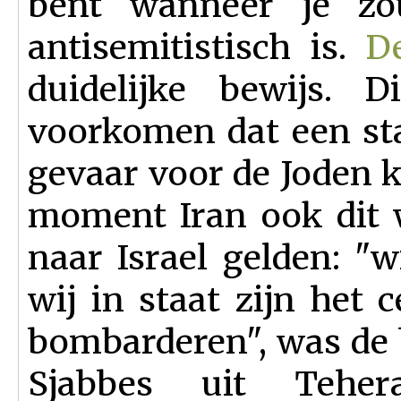
bent wanneer je zo
antisemitistisch is.
D
duidelijke bewijs. 
voorkomen dat een sta
gevaar voor de Joden k
moment Iran ook dit 
naar Israel gelden: "w
wij in staat zijn het 
bombarderen", was de 
Sjabbes uit Tehe