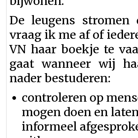
bijwonen.
De leugens stromen 
vraag ik me af of iedere
VN haar boekje te vaa
gaat wanneer wij haa
nader bestuderen:
controleren op mens
mogen doen en laten w
informeel afgesprok