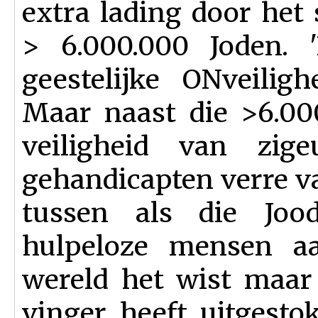
extra lading door het
> 6.000.000 Joden. '
geestelijke ONveilig
Maar naast die >6.00
veiligheid van zig
gehandicapten verre v
tussen als die Jood
hulpeloze mensen aan
wereld het wist maar 
vinger heeft uitgesto