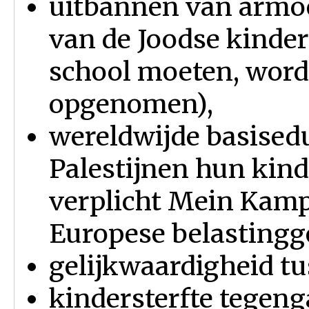
uitbannen van armo
van de Joodse kinder
school moeten, worde
opgenomen),
wereldwijde basisedu
Palestijnen hun kind
verplicht Mein Kamp
Europese belastingge
gelijkwaardigheid t
kindersterfte tegeng