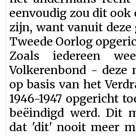
eenvoudig zou dit ook
zijn, want vanuit deze
Tweede Oorlog opgeric
Zoals iedereen w
Volkerenbond - deze 
op basis van het Verdra
1946-1947 opgericht t
beëindigd werd. Dit 
dat 'dit' nooit meer m