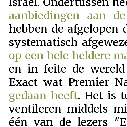
Israel. Ondertussen he
aanbiedingen aan de
hebben de afgelopen d
systematisch afgeweze
op een hele heldere m
en in feite de wereld
Exact wat Premier 
gedaan heeft
. Het is 
ventileren middels m
één van de lezers "