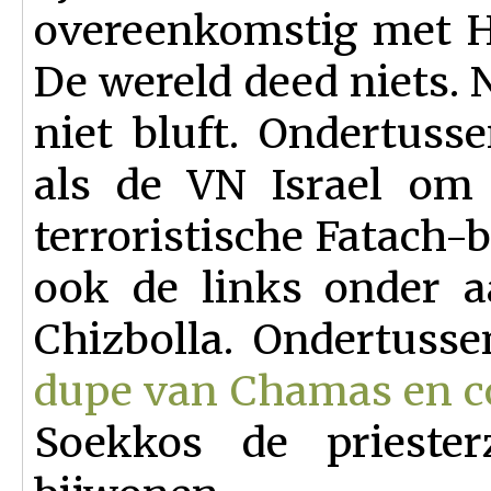
overeenkomstig met Hi
De wereld deed niets. 
niet bluft. Ondertus
als de VN Israel om 
terroristische Fatach-b
ook de links onder 
Chizbolla. Ondertuss
dupe van Chamas en c
Soekkos de prieste