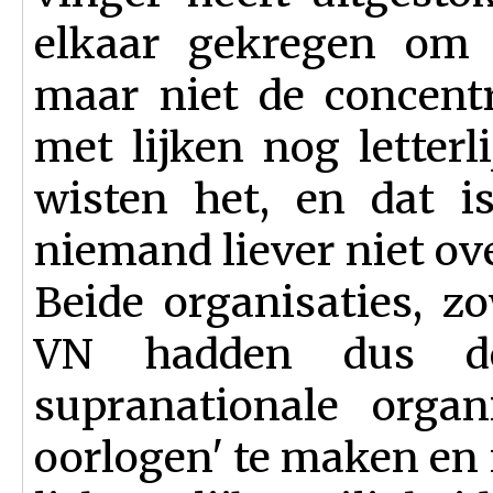
elkaar gekregen om 
maar niet de concent
met lijken nog letterli
wisten het, en dat i
niemand liever niet ove
Beide organisaties, z
VN hadden dus de
supranationale organ
oorlogen' te maken en m