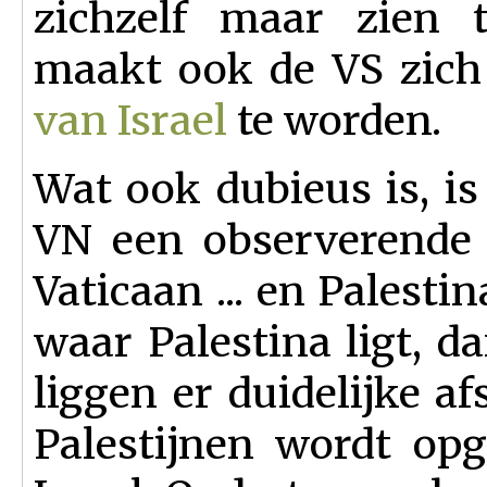
zichzelf maar zien 
maakt ook de VS zic
van Israel
te worden.
Wat ook dubieus is, is
VN een observerende 
Vaticaan
... en Palesti
waar Palestina ligt, d
liggen er duidelijke a
Palestijnen wordt op