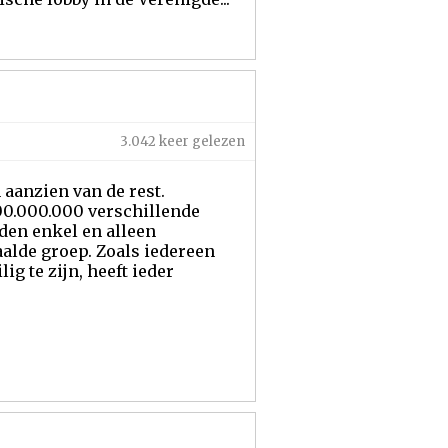
3.042 keer gelezen
n aanzien van de rest.
00.000.000 verschillende
den enkel en alleen
alde groep. Zoals iedereen
ig te zijn, heeft ieder