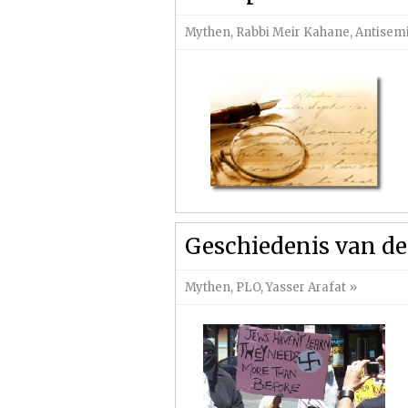
Mythen
,
Rabbi Meir Kahane
,
Antisem
Geschiedenis van de
Mythen
,
PLO
,
Yasser Arafat
»