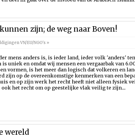
 kunnen zijn; de weg naar Boven!
uldigingen VN/EU/NGO's
»
der mens anders is, is ieder land, ieder volk 'anders' te
n is uniek en omdat wij mensen een vergaarbak van 6.0
en vormen, is het meer dan logisch dat volkeren en lan
rd zijn op de overeenkomstige kenmerken van een bepa
uis en op zijn werk het recht heeft niet alleen fysiek veil
 ook het recht om op geestelijke vlak veilig te zijn....
e wereld