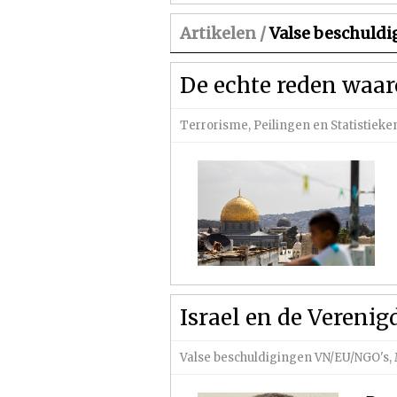
Artikelen /
Valse beschuld
De echte reden waar
Terrorisme
,
Peilingen en Statistieke
Israel en de Verenig
Valse beschuldigingen VN/EU/NGO's
,