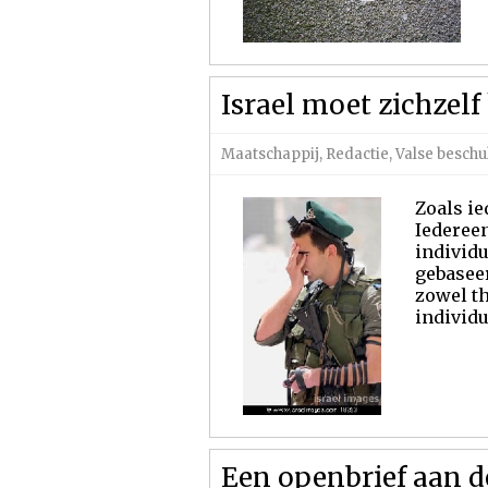
Israel moet zichzelf
Maatschappij
,
Redactie
,
Valse besch
Zoals ie
Iederee
individu
gebasee
zowel th
individu
Een openbrief aan d