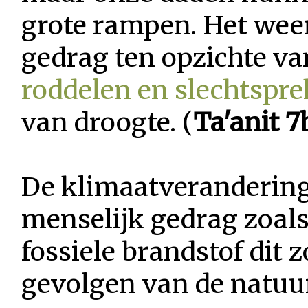
grote rampen. Het wee
gedrag ten opzichte v
roddelen en slechtspr
van droogte. (
Ta'anit 7
De klimaatverandering,
menselijk gedrag zoals
fossiele brandstof dit z
gevolgen van de natuu