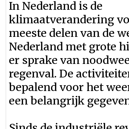
In Nederland is de
klimaatverandering voe
meeste delen van de w
Nederland met grote hit
er sprake van noodwee
regenval. De activiteit
bepalend voor het weer
een belangrijk gegeven
Sinds de industriële rev