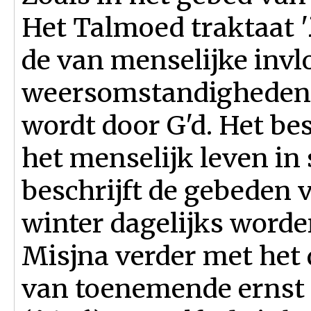
Het Talmoed traktaat '
de van menselijke invl
weersomstandigheden t
wordt door G'd. Het be
het menselijk leven in
beschrijft de gebeden v
winter dagelijks worde
Misjna verder met het
van toenemende ernst i