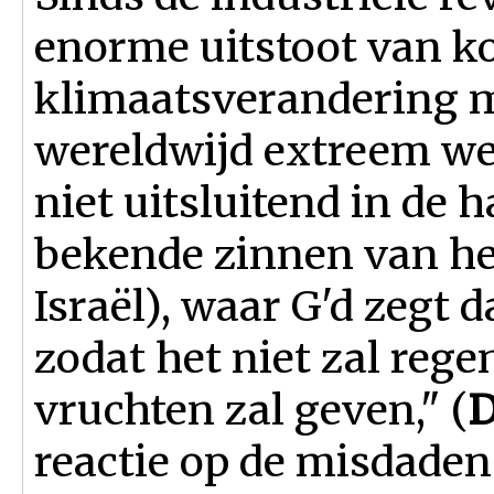
enorme uitstoot van koo
klimaatsverandering me
wereldwijd extreem wee
niet uitsluitend in de 
bekende zinnen van h
Israël), waar G'd zegt d
zodat het niet zal rege
vruchten zal geven," (
D
reactie op de misdade