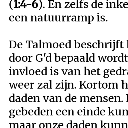
(
1:4-6
). En zelfs de in
een natuurramp is.
De Talmoed beschrijft 
door G'd bepaald wordt
invloed is van het ged
weer zal zijn. Kortom h
daden van de mensen. N
gebeden een einde ku
maar onze daden kunnen