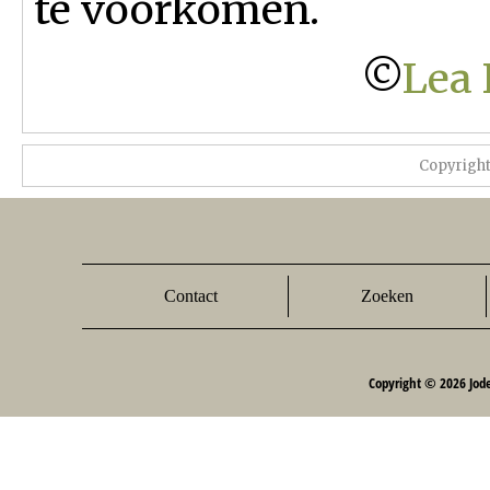
te voorkomen.
©
Lea 
Copyrigh
Contact
Zoeken
Copyright © 2026 Jod