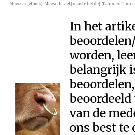
Moessar [ethiek]
,
Ahavat Israel [naaste liefde]
,
Talmoed Tora
»
In het artik
beoordelen/
worden, lee
belangrijk i
beoordelen,
beoordeeld 
van de med
ons best te