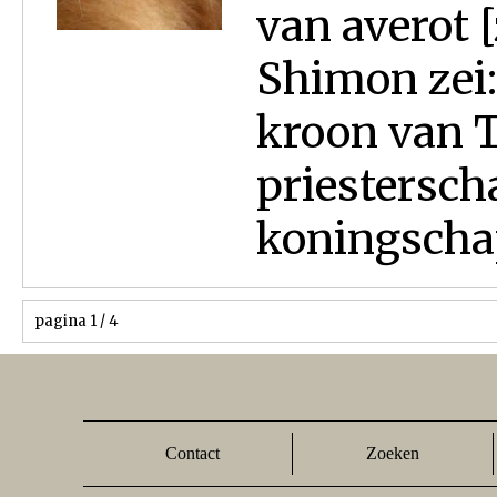
van averot 
Shimon zei:
kroon van T
priestersch
koningschap
pagina 1 / 4
Contact
Zoeken