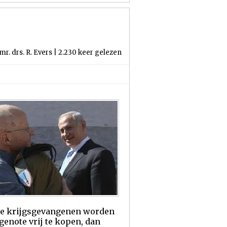
r. drs. R. Evers | 2.230 keer gelezen
lijke krijgsgevangenen worden
genote vrij te kopen, dan