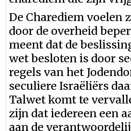
De Charediem voelen zi
door de overheid bepe
meent dat de beslissing
wet besloten is door sec
regels van het Jodend
seculiere Israëliërs daa
Talwet komt te vervall
zijn dat iedereen een 
aan de verantwoordelij