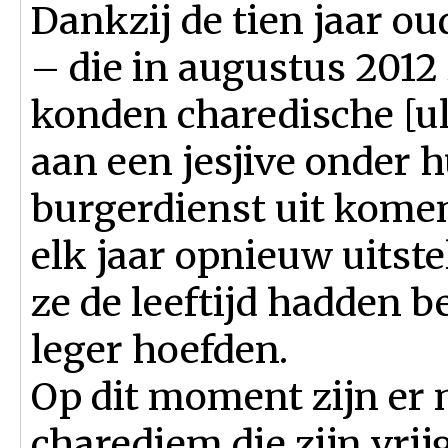
Dankzij de tien jaar o
– die in augustus 2012
konden charedische [u
aan een jesjive onder h
burgerdienst uit kome
elk jaar opnieuw uitste
ze de leeftijd hadden b
leger hoefden.
Op dit moment zijn er
charediem die zijn vrij