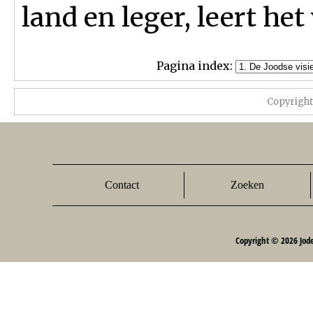
land en leger, leert het
Pagina index:
Copyrigh
Contact
Zoeken
Copyright © 2026 Jod