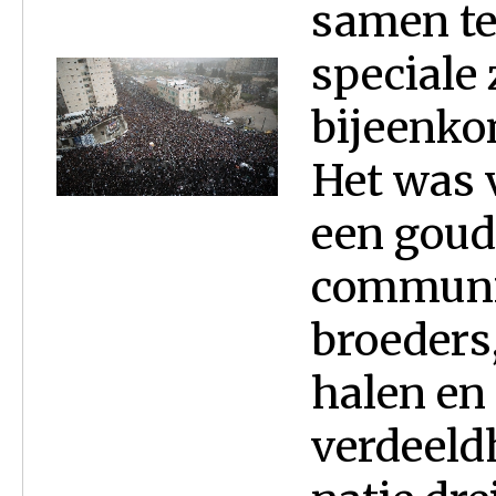
samen te 
speciale 
bijeenko
Het was 
een goud
communic
broeders
halen en
verdeeld