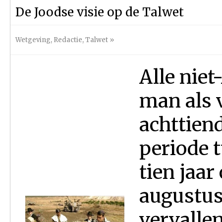
De Joodse visie op de Talwet
Wetgeving
,
Redactie
,
Talwet
»
Alle niet
man als 
achttiend
periode t
tien jaar
augustus
vervalle