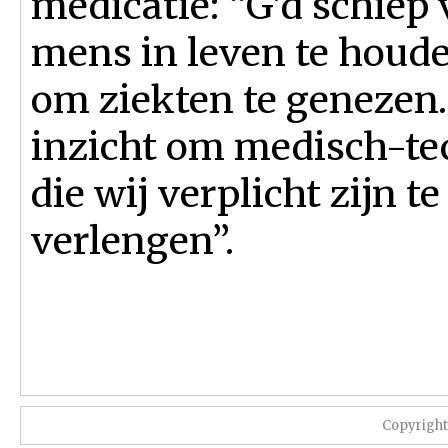
medicatie: “G’d schiep
mens in leven te houde
om ziekten te genezen.
inzicht om medisch-te
die wij verplicht zijn 
verlengen”.
Copyrigh