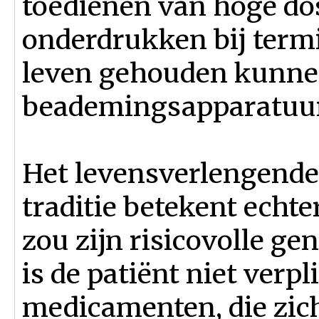
toedienen van hoge dos
onderdrukken bij termin
leven gehouden kunne
beademingsapparatuur
Het levensverlengende 
traditie betekent echter
zou zijn risicovolle ge
is de patiënt niet verp
medicamenten, die zic