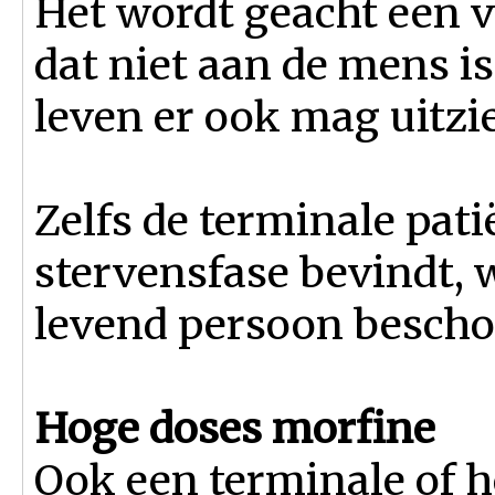
Het wordt geacht een ve
dat niet aan de mens i
leven er ook mag uitzi
Zelfs de terminale patië
stervensfase bevindt, w
levend persoon besch
Hoge doses morfine
Ook een terminale of h