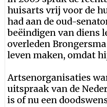
huisarts vrij voor de h
had aan de oud-senato
beëindigen van diens le
overleden Brongersma 
leven maken, omdat hij
Artsenorganisaties wa
uitspraak van de Nede
is of nu een doodswen