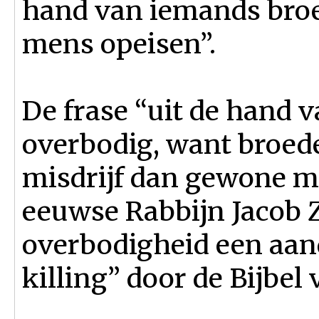
hand van iemands broed
mens opeisen”.
De frase “uit de hand 
overbodig, want broed
misdrijf dan gewone m
eeuwse Rabbijn Jacob 
overbodigheid een aan
killing” door de Bijbel