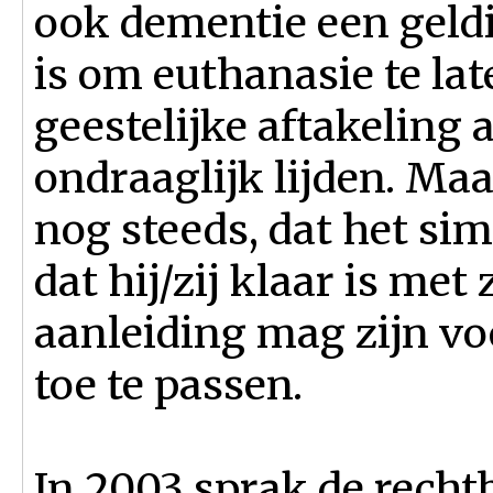
ook dementie een geld
is om euthanasie te l
geestelijke aftakeling a
ondraaglijk lijden. M
nog steeds, dat het sim
dat hij/zij klaar is met
aanleiding mag zijn vo
toe te passen.
In 2003 sprak de rech