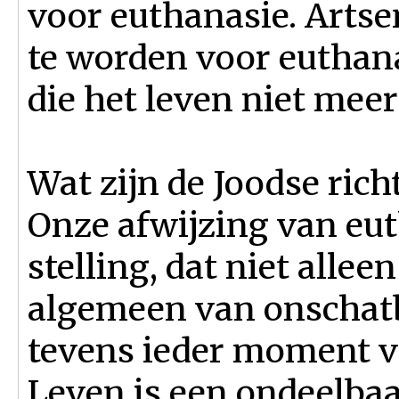
voor euthanasie. Artse
te worden voor euthan
die het leven niet meer 
Wat zijn de Joodse rich
Onze afwijzing van eut
stelling, dat niet allee
algemeen van onschatb
tevens ieder moment va
Leven is een ondeelbaar