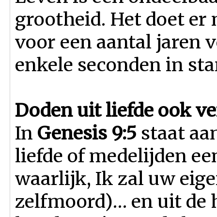
grootheid. Het doet er 
voor een aantal jaren 
enkele seconden in st
Doden uit liefde ook v
In
Genesis 9:5
staat aa
liefde of medelijden e
waarlijk, Ik zal uw eig
zelfmoord)… en uit de 