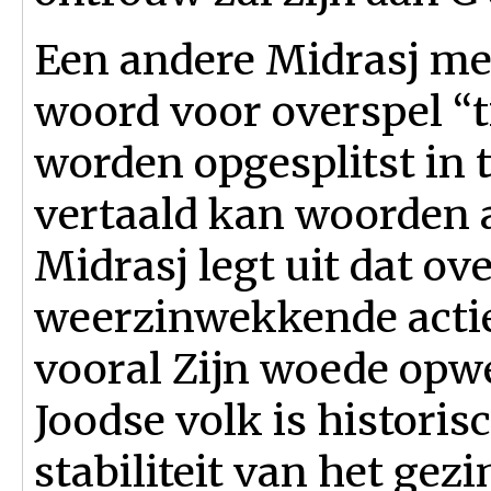
Een andere Midrasj me
woord voor overspel “t
worden opgesplitst in 
vertaald kan woorden a
Midrasj legt uit dat ov
weerzinwekkende actie
vooral Zijn woede opw
Joodse volk is historis
stabiliteit van het gez