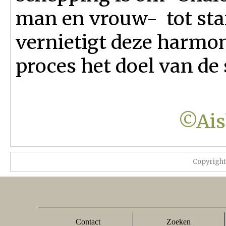
man en vrouw- tot sta
vernietigt deze harmon
proces het doel van de
©Ais
Copyrigh
Contact
Zoeken