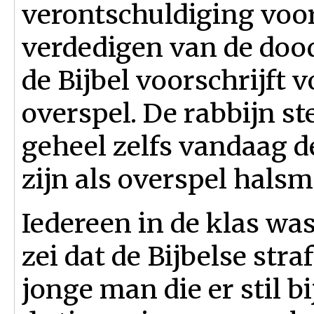
verontschuldiging voo
verdedigen van de dood
de Bijbel voorschrijft 
overspel. De rabbijn st
geheel zelfs vandaag d
zijn als overspel hals
Iedereen in de klas wa
zei dat de Bijbelse str
jonge man die er stil b