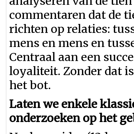
analyseren van de tien
commentaren dat de ti
richten op relaties: tu
mens en mens en tusse
Centraal aan een succes
loyaliteit. Zonder dat 
het bot.
Laten we enkele klas
onderzoeken op het ge