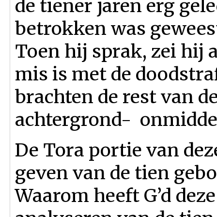
de tiener jaren erg gel
betrokken was geweest 
Toen hij sprak, zei hij a
mis is met de doodstra
brachten de rest van de
achtergrond- onmiddell
De Tora portie van deze
geven van de tien gebo
Waarom heeft G’d deze 