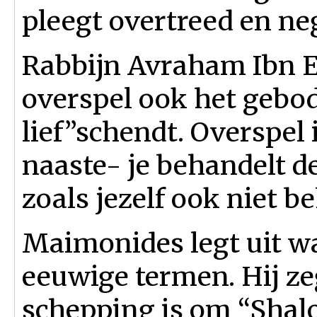
pleegt overtreed en neg
Rabbijn Avraham Ibn E
overspel ook het gebo
lief”schendt. Overspel
naaste- je behandelt 
zoals jezelf ook niet b
Maimonides legt uit wa
eeuwige termen. Hij ze
schepping is om “Shal