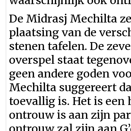
waarschijnlijk ook ont
De Midrasj Mechilta ze
plaatsing van de versc
stenen tafelen. De zev
overspel staat tegenov
geen andere goden voo
Mechilta suggereert da
toevallig is. Het is ee
ontrouw is aan zijn par
ontrouw zal zijn aan G’