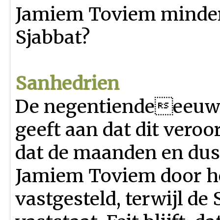
Jamiem Toviem minder 
Sjabbat?
Sanhedrien
De negentiendeeeuw
geeft aan dat dit veroo
dat de maanden en dus
Jamiem Toviem door h
vastgesteld, terwijl d