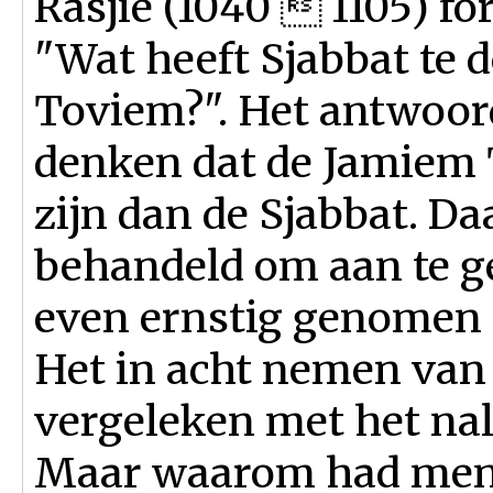
Rasjie (1040  1105) fo
"Wat heeft Sjabbat te
Toviem?". Het antwoor
denken dat de Jamiem 
zijn dan de Sjabbat. D
behandeld om aan te 
even ernstig genomen 
Het in acht nemen va
vergeleken met het nal
Maar waarom had men