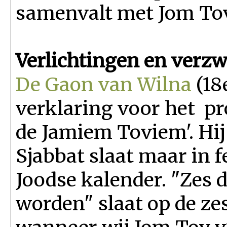
samenvalt met Jom Tov
Verlichtingen en verz
De Gaon van Wilna
(18
verklaring voor het p
de Jamiem Toviem'. Hij 
Sjabbat slaat maar in f
Joodse kalender. "Zes 
worden" slaat op de ze