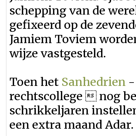
schepping van de werel
gefixeerd op de zevend
Jamiem Toviem worden 
wijze vastgesteld.
Toen het
Sanhedrien
-
rechtscollege  nog b
schrikkeljaren instell
een extra maand Adar.