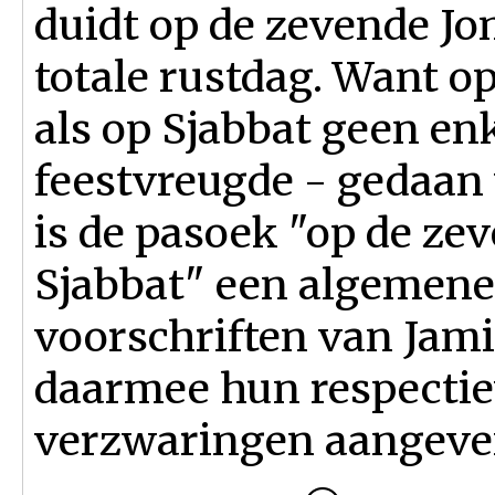
duidt op de zevende J
totale rustdag. Want 
als op Sjabbat geen en
feestvreugde - gedaan 
is de pasoek "op de zev
Sjabbat" een algemene 
voorschriften van Jam
daarmee hun respectie
verzwaringen aangeve