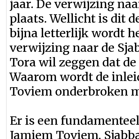
jaar. De verwijzing na
plaats. Wellicht is dit
bijna letterlijk wordt h
verwijzing naar de Sjabb
Tora wil zeggen dat de
Waarom wordt de inlei
Toviem onderbroken m
Er is een fundamenteel
Jamiem Toviem. Sjabba