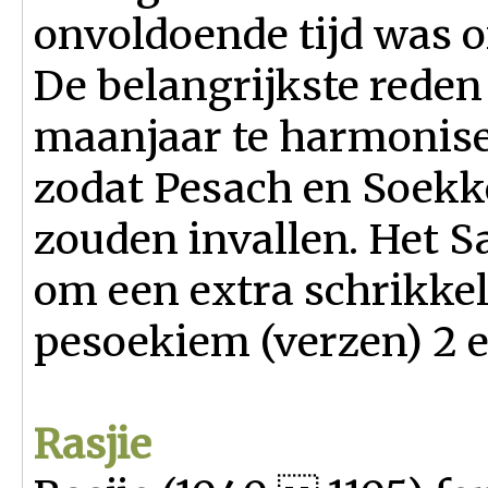
onvoldoende tijd was o
De belangrijkste reden
maanjaar te harmonise
zodat Pesach en Soekkot
zouden invallen. Het S
om een extra schrikkel
pesoekiem (verzen) 2 en
Rasjie