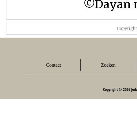
©Dayan mr
Copyrigh
Contact
Zoeken
Copyright © 2026 Jod