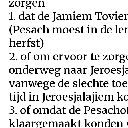
zorgen
1. dat de Jamiem Tovie
(Pesach moest in de le
herfst)
2. of om ervoor te zorg
onderweg naar Jeroesj
vanwege de slechte toe
tijd in Jeroesjalajiem 
3. of omdat de Pesachof
klaargemaakt konden 