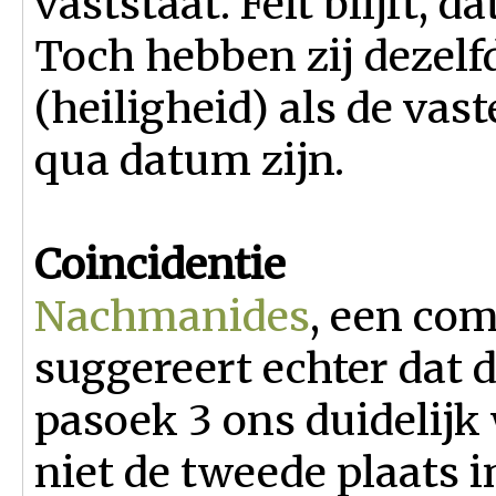
vaststaat. Feit blijft, 
Toch hebben zij dezelf
(heiligheid) als de vast
qua datum zijn.
Coincidentie
Nachmanides
, een com
suggereert echter dat 
pasoek 3 ons duidelijk
niet de tweede plaats