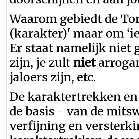
Waarom gebiedt de Tora
(karakter)' maar om ‘iet
Er staat namelijk niet 
zijn, je zult
niet
arrogant
jaloers zijn, etc.
De karaktertrekken en 
de basis - van de mits
verfijning en versterk