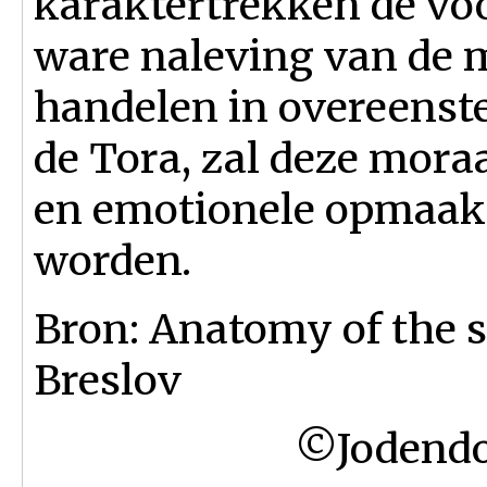
karaktertrekken de vo
ware naleving van de m
handelen in overeens
de Tora, zal deze moraa
en emotionele opmaak 
worden.
Bron: Anatomy of the
Breslov
©Jodendo