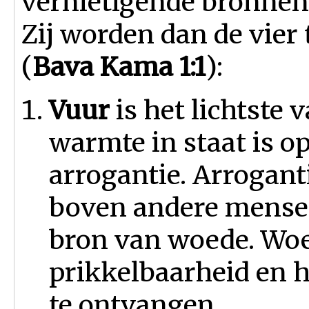
vernietigende bronnen
Zij worden dan de vie
(
Bava Kama 1:1
):
Vuur
is het lichtste 
warmte in staat is op 
arrogantie. Arroganti
boven andere mensen
bron van woede. Woed
prikkelbaarheid en 
te ontvangen.