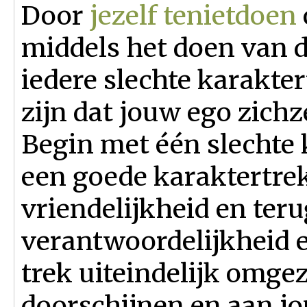
Door
jezelf tenietdoen
middels het doen van d
iedere slechte karakter
zijn dat jouw ego zichz
Begin met één slechte 
een goede karaktertrek 
vriendelijkheid en te
verantwoordelijkheid en
trek uiteindelijk omgez
doorschijnen en aan j