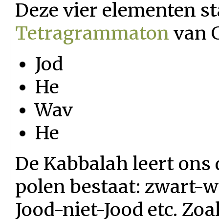
Deze vier elementen st
Tetragrammaton
van 
Jod
He
Wav
He
De Kabbalah leert ons 
polen bestaat: zwart-
Jood-niet-Jood etc. Zoa