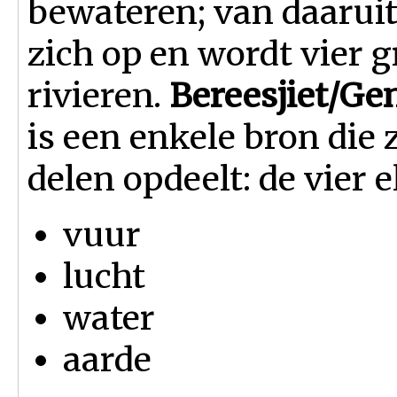
bewateren; van daaruit
zich op en wordt vier g
rivieren.
Bereesjiet/Gen
is een enkele bron die z
delen opdeelt: de vier 
vuur
lucht
water
aarde