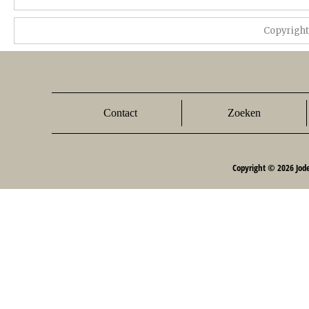
Copyrigh
Contact
Zoeken
Copyright © 2026 Jod