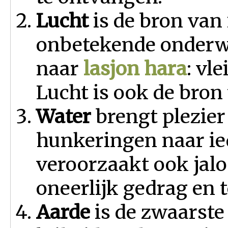
Lucht
is de bron van 
onbetekende onderwe
naar
lasjon hara
: vle
Lucht is ook de bron 
Water
brengt plezier 
hunkeringen naar ie
veroorzaakt ook jaloe
oneerlijk gedrag en t
Aarde
is de zwaarste