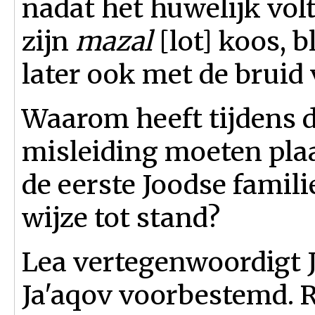
nadat het huwelijk volt
zijn
mazal
[lot] koos, b
later ook met de bruid 
Waarom heeft tijdens 
misleiding moeten pl
de eerste Joodse famili
wijze tot stand?
Lea vertegenwoordigt J
Ja'aqov voorbestemd. R