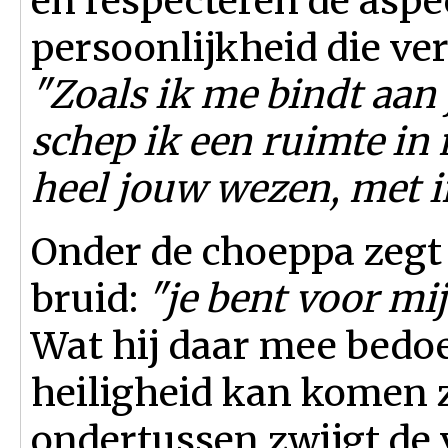
en respecteren de aspe
persoonlijkheid die ve
"Zoals ik me bindt aan
schep ik een ruimte in 
heel jouw wezen, met in
Onder de choeppa zegt
bruid:
"je bent voor mij
Wat hij daar mee bedoelt
heiligheid kan komen 
ondertussen zwijgt de