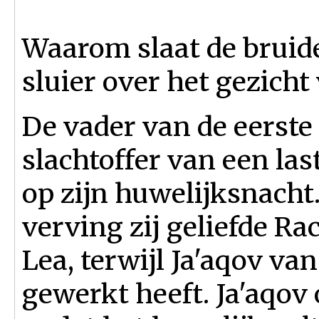
Waarom slaat de bruid
sluier over het gezicht
De vader van de eerste 
slachtoffer van een la
op zijn huwelijksnacht
verving zij geliefde Ra
Lea, terwijl Ja'aqov va
gewerkt heeft. Ja'aqov