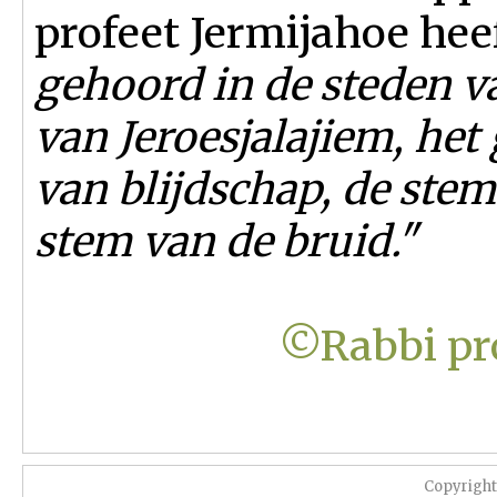
profeet Jermijahoe hee
gehoord in de steden v
van Jeroesjalajiem, het
van blijdschap, de ste
stem van de bruid."
©Rabbi pro
Copyrigh