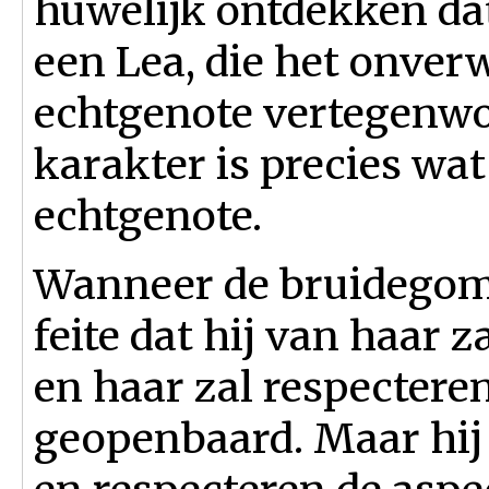
huwelijk ontdekken dat
een Lea, die het onver
echtgenote vertegenwo
karakter is precies wat
echtgenote.
Wanneer de bruidegom zi
feite dat hij van haar 
en haar zal respectere
geopenbaard. Maar hij