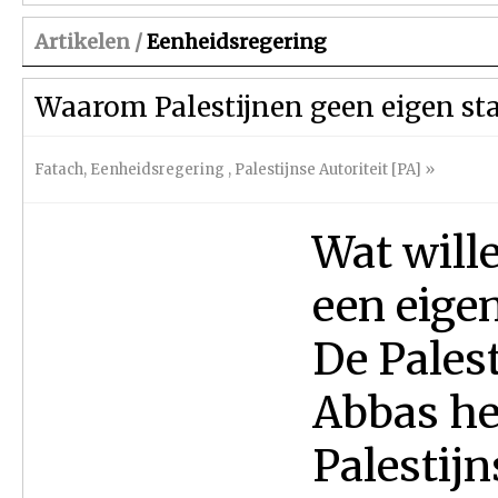
Artikelen /
Eenheidsregering
Waarom Palestijnen geen eigen sta
Fatach
,
Eenheidsregering
,
Palestijnse Autoriteit [PA]
»
Wat wille
een eigen
De Pales
Abbas he
Palestijn